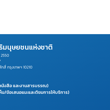
ิมนุษยชนแห่งชาติ
ม 2550
7
ลักสี่ กรุงเทพฯ 10210
งหนังสือ และงานสารบรรณ)
ห็น/ข้อเสนอแนะและติชมการให้บริการ)