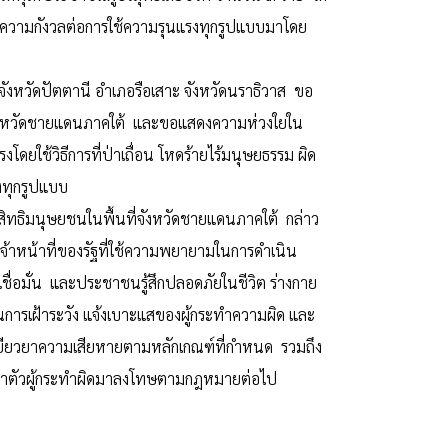
ะความกังวลต่อการใช้ความรุนแรงทุกรูปแบบมาโดย
ังหวัดปัตตานี อำเภอรือเสาะ จังหวัดนราธิวาส ขอ
้นที่จังหวัดชายแดนภาคใต้ และขอแสดงความห่วงใยใน
ใช้วิธีการที่ป่าเถื่อน โหดร้ายไร้มนุษยธรรม ผิด
งทุกรูปแบบ
ธิมนุษยชนในพื้นที่จังหวัดชายแดนภาคใต้ กล่าว
นเจ้าหน้าที่ของรัฐที่ใช้ความพยายามในการดำเนิน
ื่อมั่น และประชาชนรู้สึกปลอดภัยในชีวิต ร่างกาย
นการเฝ้าระวัง แจ้งเบาะแสของผู้กระทำความผิด และ
่งเยียวยาความเสียหายตามหลักเกณฑ์ที่กำหนด รวมถึง
งหาตัวผู้กระทำผิดมาลงโทษตามกฎหมายต่อไป