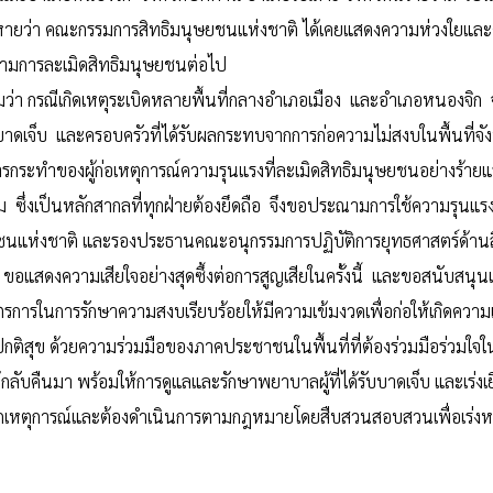
ยหายว่า คณะกรรมการสิทธิมนุษยชนแห่งชาติ ได้เคยแสดงความห่วงใยแล
ิดตามการละเมิดสิทธิมนุษยชนต่อไป
า กรณีเกิดเหตุระเบิดหลายพื้นที่กลางอำเภอเมือง และอำเภอหนองจิก จ
ที่ได้รับบาดเจ็บ และครอบครัวที่ได้รับผลกระทบจากการก่อความไม่สงบในพื
ของผู้ก่อเหตุการณ์ความรุนแรงที่ละเมิดสิทธิมนุษยชนอย่างร้ายแรงโดย
ซึ่งเป็นหลักสากลที่ทุกฝ่ายต้องยึดถือ จึงขอประณามการใช้ความรุนแร
ห่งชาติ และรองประธานคณะอนุกรรมการปฏิบัติการยุทธศาสตร์ด้านสิท
้น ขอแสดงความเสียใจอย่างสุดซึ้งต่อการสูญเสียในครั้งนี้ และขอสนับสนุ
ารในการรักษาความสงบเรียบร้อยให้มีความเข้มงวดเพื่อก่อให้เกิดความเช
ติสุข ด้วยความร่วมมือของภาคประชาชนในพื้นที่ที่ต้องร่วมมือร่วมใจใ
ห้กลับคืนมา พร้อมให้การดูแลและรักษาพยาบาลผู้ที่ได้รับบาดเจ็บ และเร
บจากเหตุการณ์และต้องดำเนินการตามกฎหมายโดยสืบสวนสอบสวนเพื่อเร่