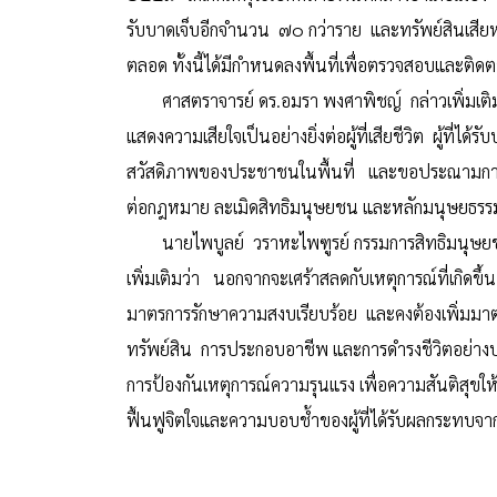
รับบาดเจ็บอีกจำนวน ๗๐ กว่าราย และทรัพย์สินเสี
ตลอด ทั้งนี้ได้มีกำหนดลงพื้นที่เพื่อตรวจสอบและต
ศาสตราจารย์ ดร.อมรา พงศาพิชญ์ กล่าวเพิ่มเติมว่
แสดงความเสียใจเป็นอย่างยิ่งต่อผู้ที่เสียชีวิต ผู้
สวัสดิภาพของประชาชนในพื้นที่ และขอประณามการกระทำ
ต่อกฎหมาย ละเมิดสิทธิมนุษยชน และหลักมนุษยธรรม 
นายไพบูลย์ วราหะไพฑูรย์ กรรมการสิทธิมนุษยชนแ
เพิ่มเติมว่า นอกจากจะเศร้าสลดกับเหตุการณ์ที่เกิดขึ
มาตรการรักษาความสงบเรียบร้อย และคงต้องเพิ่มมาตรก
ทรัพย์สิน การประกอบอาชีพ และการดำรงชีวิตอย่างปก
การป้องกันเหตุการณ์ความรุนแรง เพื่อความสันติสุขใ
ฟื้นฟูจิตใจและความบอบช้ำของผู้ที่ได้รับผลกระท