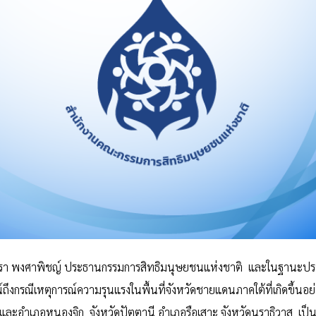
มรา พงศาพิชญ์ ประธานกรรมการสิทธิมนุษยชนแห่งชาติ และในฐานะประ
งกรณีเหตุการณ์ความรุนแรงในพื้นที่จังหวัดชายแดนภาคใต้ที่เกิดขึ้นอย่
ละอำเภอหนองจิก จังหวัดปัตตานี อำเภอรือเสาะ จังหวัดนราธิวาส เป็นเห