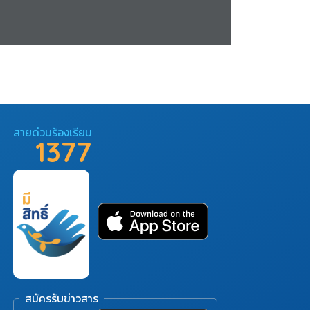
สายด่วนร้องเรียน
1377
สมัครรับข่าวสาร