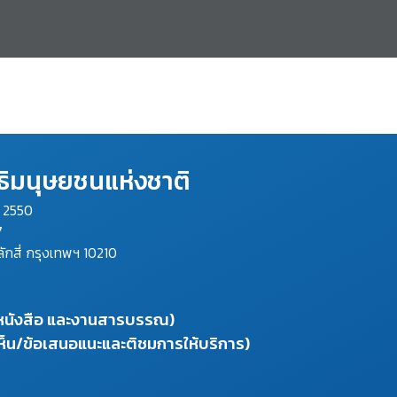
ิมนุษยชนแห่งชาติ
ม 2550
7
ลักสี่ กรุงเทพฯ 10210
งหนังสือ และงานสารบรรณ)
ห็น/ข้อเสนอแนะและติชมการให้บริการ)