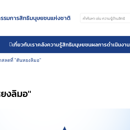
รมการสิทธิมนุษยชนแห่งชาติ
เกี่ยวกับเรา
คลังความรู้สิทธิมนุษยชน
ผลการดำเนินงาน
าสลดที่ "ตันหยงลิมอ"
หยงลิมอ"