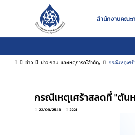
สำนักงานคณะกร
ข่าว
ข่าว กสม. และเหตุการณ์สำคัญ
กรณีเหตุเศร้
กรณีเหตุเศร้าสลดที่ "ตัน
22/09/2548
2221