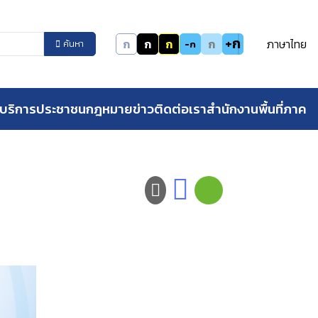
+ก
ก
ก
ก
ก
ภาษาไทย
-ก
ค้นหา
บริการประชาชน
กฎหมาย
ข่าว
ติดต่อเรา
สำนักงานพื้นที่ภาค