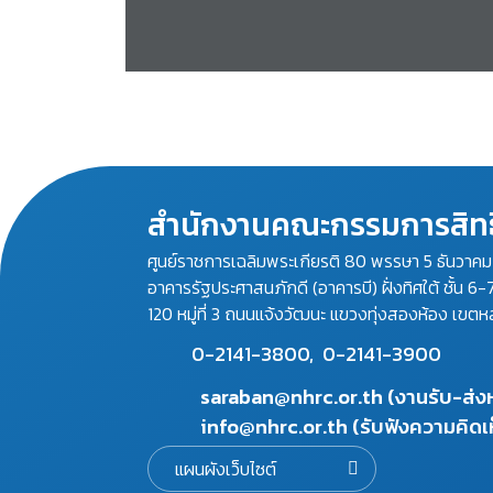
สำนักงานคณะกรรมการสิทธ
ศูนย์ราชการเฉลิมพระเกียรติ 80 พรรษา 5 ธันวาค
อาคารรัฐประศาสนภักดี (อาคารบี) ฝั่งทิศใต้ ชั้น 6-
120 หมู่ที่ 3 ถนนแจ้งวัฒนะ แขวงทุ่งสองห้อง เขตห
0-2141-3800,
0-2141-3900
saraban@nhrc.or.th (งานรับ-ส่
info@nhrc.or.th (รับฟังความคิดเ
แผนผังเว็บไซต์