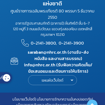
แห่งชาติ
ศูนย์ราชการเฉลิมพระเกียรติ 80 พรรษา 5 ธันวาคม
2550
อาคารรัฐประศาสนภักดี (อาคารบี) ฝั่งทิศใต้ ชั้น 6-7
120 หมู่ที่ 3 ถนนแจ้งวัฒนะ แขวงทุ่งสองห้อง เขตหลักสี่
กรุงเทพฯ 10210
0-2141-3800,
0-2141-3900
saraban@nhrc.or.th (งานรับ-ส่ง
หนังสือ และงานสารบรรณ)
info@nhrc.or.th (รับฟังความคิดเห็น/
ข้อเสนอแนะและติชมการให้บริการ)
กี้
แผนผังเว็บไซต์
นโยบายเว็บไซต์
นโยบายการรักษาความมั่นคงปลอดภัย
นโยบายการคุ้มครองข้อมูลส่วนบุคคล
นโยบายคุกกี้