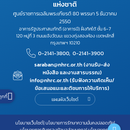
แห่งชาติ
ศูนย์ราชการเฉลิมพระเกียรติ 80 พรรษา 5 ธันวาคม
2550
อาคารรัฐประศาสนภักดี (อาคารบี) ฝั่งทิศใต้ ชั้น 6-7
120 หมู่ที่ 3 ถนนแจ้งวัฒนะ แขวงทุ่งสองห้อง เขตหลักสี่
กรุงเทพฯ 10210
0-2141-3800,
0-2141-3900
saraban@nhrc.or.th (งานรับ-ส่ง
หนังสือ และงานสารบรรณ)
info@nhrc.or.th (รับฟังความคิดเห็น/
ข้อเสนอแนะและติชมการให้บริการ)
คุกกี้
แผนผังเว็บไซต์
นโยบายเว็บไซต์
นโยบายการรักษาความมั่นคงปลอดภัย
นโยบายการคุ้มครองข้อมูลส่วนบุคคล
นโยบายคุกกี้