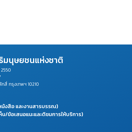
ิมนุษยชนแห่งชาติ
ม 2550
7
ลักสี่ กรุงเทพฯ 10210
งหนังสือ และงานสารบรรณ)
ห็น/ข้อเสนอแนะและติชมการให้บริการ)