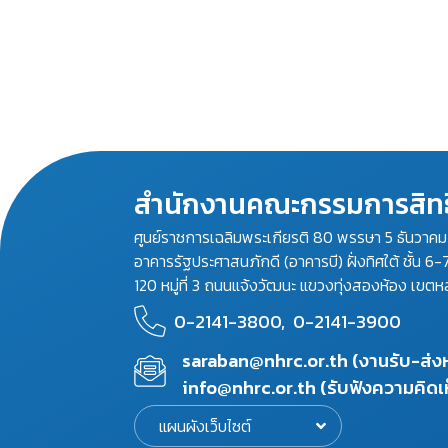
สำนักงานคณะกรรมการสิทธ
ศูนย์ราชการเฉลิมพระเกียรติ 80 พรรษา 5 ธันวาค
อาคารรัฐประศาสนภักดี (อาคารบี) ฝั่งทิศใต้ ชั้น 6-
120 หมู่ที่ 3 ถนนแจ้งวัฒนะ แขวงทุ่งสองห้อง เขตห
0-2141-3800,
0-2141-3900
saraban@nhrc.or.th (งานรับ-ส่
info@nhrc.or.th (รับฟังความคิดเ
แผนผังเว็บไซต์