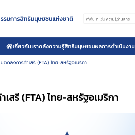
รมการสิทธิมนุษยชนแห่งชาติ
เกี่ยวกับเรา
คลังความรู้สิทธิมนุษยชน
ผลการดำเนินงาน
มตกลงการค้าเสรี (FTA) ไทย-สหรัฐอเมริกา
เสรี (FTA) ไทย-สหรัฐอเมริกา