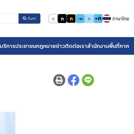
+ก
ก
ก
ก
ก
ภาษาไทย
-ก
ค้นหา
บริการประชาชน
กฎหมาย
ข่าว
ติดต่อเรา
สำนักงานพื้นที่ภาค