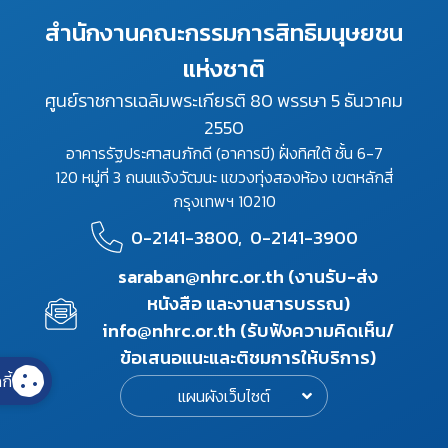
สำนักงานคณะกรรมการสิทธิมนุษยชน
แห่งชาติ
ศูนย์ราชการเฉลิมพระเกียรติ 80 พรรษา 5 ธันวาคม
2550
อาคารรัฐประศาสนภักดี (อาคารบี) ฝั่งทิศใต้ ชั้น 6-7
120 หมู่ที่ 3 ถนนแจ้งวัฒนะ แขวงทุ่งสองห้อง เขตหลักสี่
กรุงเทพฯ 10210
0-2141-3800,
0-2141-3900
saraban@nhrc.or.th (งานรับ-ส่ง
หนังสือ และงานสารบรรณ)
info@nhrc.or.th (รับฟังความคิดเห็น/
ข้อเสนอแนะและติชมการให้บริการ)
กี้
แผนผังเว็บไซต์