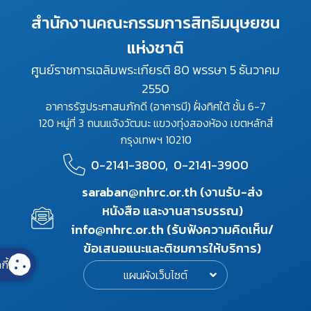
สำนักงานคณะกรรมการสิทธิมนุษยชน
แห่งชาติ
ศูนย์ราชการเฉลิมพระเกียรติ 80 พรรษา 5 ธันวาคม
2550
อาคารรัฐประศาสนภักดี (อาคารบี) ฝั่งทิศใต้ ชั้น 6-7
120 หมู่ที่ 3 ถนนแจ้งวัฒนะ แขวงทุ่งสองห้อง เขตหลักสี่
กรุงเทพฯ 10210
0-2141-3800,
0-2141-3900
saraban@nhrc.or.th (งานรับ-ส่ง
หนังสือ และงานสารบรรณ)
info@nhrc.or.th (รับฟังความคิดเห็น/
ข้อเสนอแนะและติชมการให้บริการ)
กี้
แผนผังเว็บไซต์