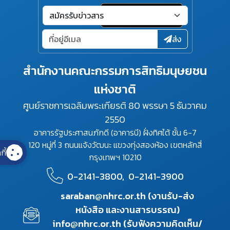
ส่ง
สำนักงานคณะกรรมการสิทธิมนุษยชน
แห่งชาติ
ศูนย์ราชการเฉลิมพระเกียรติ 80 พรรษา 5 ธันวาคม
2550
อาคารรัฐประศาสนภักดี (อาคารบี) ฝั่งทิศใต้ ชั้น 6-7
120 หมู่ที่ 3 ถนนแจ้งวัฒนะ แขวงทุ่งสองห้อง เขตหลักสี่
กี้
กรุงเทพฯ 10210
0-2141-3800,
0-2141-3900
saraban@nhrc.or.th (งานรับ-ส่ง
หนังสือ และงานสารบรรณ)
info@nhrc.or.th (รับฟังความคิดเห็น/