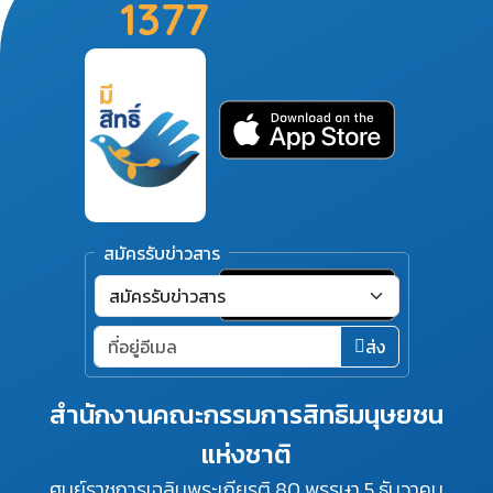
1377
สมัครรับข่าวสาร
ส่ง
สำนักงานคณะกรรมการสิทธิมนุษยชน
แห่งชาติ
ศูนย์ราชการเฉลิมพระเกียรติ 80 พรรษา 5 ธันวาคม