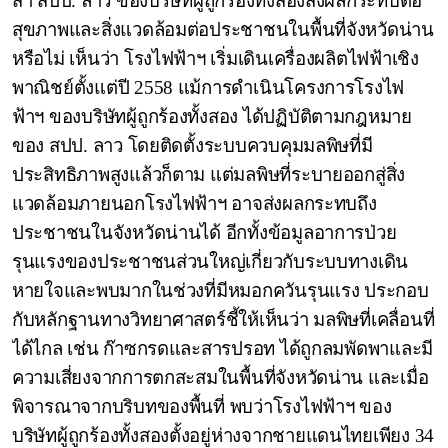
สา สปป. ลาว ของบริษัทผู้ถูกร้องทั้งสองส่งผลกระทบต่อ
สุขภาพและสิ่งแวดล้อมต่อประชาชนในพื้นที่จังหวัดน่าน
หรือไม่ เห็นว่า โรงไฟฟ้าฯ เริ่มเดินเครื่องผลิตไฟฟ้าเชิง
พาณิชย์ตั้งแต่ปี 2558 แม้การดำเนินโครงการโรงไฟ
ฟ้าฯ ของบริษัทผู้ถูกร้องทั้งสอง ได้ปฏิบัติตามกฎหมาย
ของ สปป. ลาว โดยติดตั้งระบบควบคุมมลพิษที่มี
ประสิทธิภาพสูงแล้วก็ตาม แต่มลพิษที่ระบายออกสู่สิ่ง
แวดล้อมภายนอกโรงไฟฟ้าฯ อาจส่งผลกระทบถึง
ประชาชนในจังหวัดน่านได้ อีกทั้งข้อมูลอาการป่วย
รุนแรงของประชาชนส่วนใหญ่เกี่ยวกับระบบทางเดิน
หายใจและพบมากในช่วงที่มีหมอกควันรุนแรง ประกอบ
กับหลักฐานทางวิทยาศาสตร์ชี้ให้เห็นว่า มลพิษที่เคลื่อนที่
ได้ไกล เช่น ก๊าซกรดและสารปรอท ได้ถูกลมพัดพาและมี
ความเสี่ยงจากการตกสะสมในพื้นที่จังหวัดน่าน และเมื่อ
พิจารณาจากบริบทของพื้นที่ พบว่าโรงไฟฟ้าฯ ของ
บริษัทผู้ถูกร้องทั้งสองตั้งอยู่ห่างจากชายแดนไทยเพียง 34