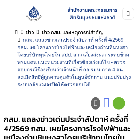
สำนักงานคณะกรรมการ
สิทธิมนุษยชนแห่งชาติ
ข่าว
ข่าว กสม. และเหตุการณ์สำคัญ
กสม. แถลงข่าวเด่นประจำสัปดาห์ ครั้งที่ 4/2569
กสม. เผยโครงการโรงไฟฟ้าและเหมืองถ่านหินหงสา
โดยบริษัททุนไทยใน สปป. ลาว เสี่ยงส่งผลกระทบข้าม
พรมแดน แนะหน่วยงานที่เกี่ยวข้องเร่งแก้ไข - ตรวจ
สอบกรณีร้องเรียนว่าเจ้าหน้าที่ กอ.รมน.ภาค 4 สน.
ละเมิดสิทธิผู้ถูกควบคุมตัวในศูนย์ซักถาม แนะปรับปรุง
ระบบกล้องวงจรปิดให้ตรวจสอบได้
กสม. แถลงข่าวเด่นประจำสัปดาห์ ครั้งที่
4/2569 กสม. เผยโครงการโรงไฟฟ้าและ
เหมืองถ่านหินหงสาโดยบริษัททุนไทยใน