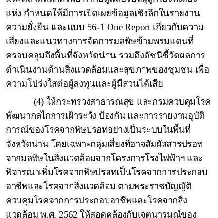
แห่ง
กำหนดให้มีการเปิดเผยข้อมูลเชิงลึกในรายงาน
ความยั่งยืน และแบบ 56-1
One Report
เกี่ยวกับความ
เสี่ยงและแนวทางการจัดการมลพิษข้ามพรมแดนที่
ครอบคลุมถึงพื้นที่จังหวัดน่าน รวมถึงดัชนีชี้วัดผลการ
ดำเนินงานด้านสิ่งแวดล้อมและสุขภาพของชุมชน เพื่อ
ความโปร่งใสต่อผู้ลงทุนและผู้มีส่วนได้เสีย
(4) ให้กระทรวงสาธารณสุข และกรมควบคุมโรค
พัฒนากลไกการเฝ้าระวัง ป้องกัน และการรายงานอุบัติ
การณ์ของโรคจากพิษปรอทอย่างเป็นระบบในพื้นที่
จังหวัดน่าน โดยเฉพาะกลุ่มเสี่ยงที่อาจสัมผัสสารปรอท
จากมลพิษในสิ่งแวดล้อมจากโครงการโรงไฟฟ้าฯ และ
พิจารณาเพิ่มโรคจากพิษปรอทเป็นโรคจากการประกอบ
อาชีพและโรคจากสิ่งแวดล้อม ตามพระราชบัญญัติ
ควบคุมโรคจากการประกอบอาชีพและโรคจากสิ่ง
แวดล้อม พ.ศ. 2562 ให้สอดคล้องกับเจตนารมณ์ของ