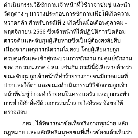
ดำเนินกรรมวิธีซักถามเจ้าหน้าที่ใช้วาจาข่มขู่ และนำ
วัตถุต่าง ๆ มาวางประกอบการซักถามเพื่อให้เกิดความ
หวาดกลัว สำหรับกรณีที่ 2 เกิดขึ้นเมื่อเดือนตุลาคม -
พฤศจิกายน 2566 ซึ่งเจ้าหน้าที่ได้ปฏิบัติการปิดล้อม
ตรวจค้นและจับกุมผู้เสียหายซึ่งเป็นผู้ต้องสงสัยสืบ
เนื่องจากเหตุการณ์ความไม่สงบ
โดยผู้เสียหายถูก
ควบคุมตัวและเข้าสู่กระบวนการซักถาม ณ ศูนย์ซักถาม
ของ กอ.รมน.ภาค 4 สน. เช่นกัน กรณีนี้ผู้เสียหายอ้างว่า
ขณะจับกุมถูกเจ้าหน้าที่ทำร้ายร่างกายจนมีบาดแผลที่
ปากและใต้ตา และขณะดำเนินกรรมวิธีซักถามถูกเจ้า
หน้าที่ข่มขู่ว่าจะทำร้ายคนในครอบครัว และถูกกระทำ
การย่ำยีศักดิ์ศรีด้วยการถ่มน้ำลายใส่ศีรษะ จึงขอให้
ตรวจสอบ
กสม. ได้พิจารณาข้อเท็จจริงจากทุกฝ่าย หลัก
กฎหมาย และหลักสิทธิมนุษยชนที่เกี่ยวข้องแล้วเห็นว่า