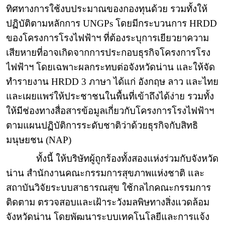
ทิศทางการใช้งบประมาณของกองทุนด้วย รวมทั้งให้
ปฏิบัติตามหลักการ
UNGPs
โดยมีกระบวนการ
HRDD
ของโครงการโรงไฟฟ้าฯ ที่ต้องระบุการเยียวยาความ
เสียหายที่อาจเกิดจากการประกอบธุรกิจโครงการโรง
ไฟฟ้าฯ โดยเฉพาะผลกระทบต่อจังหวัดน่าน และให้จัด
ทำรายงาน
HRDD
3 ภาษา ได้แก่ อังกฤษ ลาว และไทย
และเผยแพร่ให้ประชาชนในพื้นที่เข้าถึงได้ง่าย รวมทั้ง
ให้มีช่องทางสื่อสารข้อมูลเกี่ยวกับโครงการโรงไฟฟ้าฯ
ตามแผนปฏิบัติการระดับชาติว่าด้วยธุรกิจกับสิทธิ
มนุษยชน (
NAP)
ทั้งนี้ ให้บริษัทผู้ถูกร้องทั้งสองแห่งร่วมกับจังหวัด
น่าน สำนักงานคณะกรรมการสุขภาพแห่งชาติ และ
สถาบันวิจัยระบบสาธารณสุข ใช้กลไกคณะกรรมการ
ติดตาม ตรวจสอบและเฝ้าระวังมลพิษทางสิ่งแวดล้อม
จังหวัดน่าน โดยพัฒนาระบบเทคโนโลยีและการแจ้ง