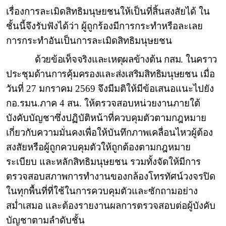
เรื่องการละเมิดสิทธิมนุษยชนให้เป็นที่สิ้นสงสัยได้ ใน
ชั้นนี้จึงรับฟังได้ว่า ผู้ถูกร้องมีการกระทำหรือละเลย
การกระทำอันเป็นการละเมิดสิทธิมนุษยชน
ด้วยข้อเท็จจริงและเหตุผลข้างต้น กสม. ในคราว
ประชุมด้านการคุ้มครองและส่งเสริมสิทธิมนุษยชน
เมื่อ
วันที่ 27 มกราคม 2569 จึงมีมติให้มีข้อเสนอแนะไปยัง
กอ.รมน.ภาค 4 สน. ให้ตรวจสอบหน่วยงานภายใต้
บังคับบัญชาซึ่งปฏิบัติหน้าที่ควบคุมตัวตามกฎหมาย
เกี่ยวกับความมั่นคงเพื่อให้บันทึกภาพเคลื่อนไหวผู้ต้อง
สงสัยหรือผู้ถูกควบคุมตัวให้ถูกต้องตามกฎหมาย
ระเบียบ และหลักสิทธิมนุษยชน รวมทั้งจัดให้มีการ
ตรวจสอบสภาพการทำงานของกล้องโทรทัศน์วงจรปิด
ในทุกพื้นที่ที่ใช้ในการควบคุมตัวและซักถามอย่าง
สม่ำเสมอ และต้องรายงานผลการตรวจสอบต่อผู้บังคับ
บัญชาตามลำดับชั้น