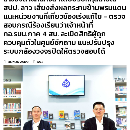
สปป. ลาว เสี่ยงส่งผลกระทบข้ามพรมแดน
แนะหน่วยงานที่เกี่ยวข้องเร่งแก้ไข - ตรวจ
สอบกรณีร้องเรียนว่าเจ้าหน้าที่
กอ.รมน.ภาค 4 สน. ละเมิดสิทธิผู้ถูก
ควบคุมตัวในศูนย์ซักถาม แนะปรับปรุง
ระบบกล้องวงจรปิดให้ตรวจสอบได้
30/01/2569
692