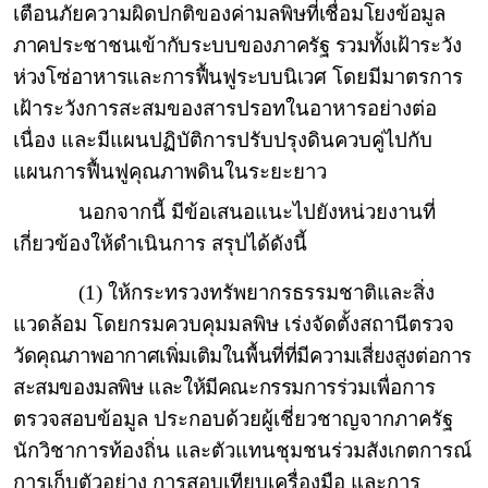
เตือนภัยความผิดปกติของค่ามลพิษ
ที่เชื่อมโยงข้อมูล
ภาคประชาชนเข้ากับระบบของภาครัฐ รวมทั้งเฝ้าระวัง
ห่วงโซ่อาหารและการฟื้นฟูระบบนิเวศ
โดยมีมาตรการ
เฝ้าระวังการสะสมของสารปรอทในอาหารอย่างต่อ
เนื่อง และมีแผนปฏิบัติการปรับปรุงดินควบคู่ไปกับ
แผนการฟื้นฟูคุณภาพดินในระยะยาว
นอกจากนี้ มีข้อเสนอแนะไปยังหน่วยงานที่
เกี่ยวข้องให้ดำเนินการ สรุปได้ดังนี้
(1) ให้กระทรวงทรัพยากรธรรมชาติและสิ่ง
แวดล้อม โดยกรมควบคุมมลพิษ เร่งจัดตั้งสถานี
ตรวจ
วัดคุณภาพอากาศเพิ่มเติมในพื้นที่ที่มีความเสี่ยงสูงต่อการ
สะสมของมลพิษ และให้มีคณะกรรมการร่วม
เพื่อการ
ตรวจสอบข้อมูล ประกอบด้วยผู้เชี่ยวชาญจากภาครัฐ
นักวิชาการท้องถิ่น และตัวแทนชุมชนร่วมสังเกตการณ์
การเก็บตัวอย่าง การสอบเทียบเครื่องมือ และการ