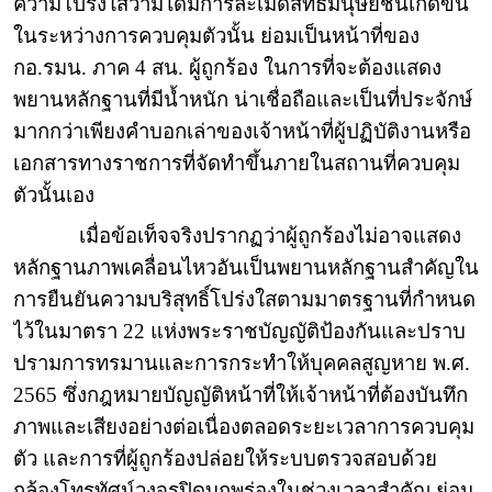
ความโปร่งใสว่ามิได้มีการละเมิดสิทธิมนุษยชนเกิดขึ้น
ในระหว่างการควบคุมตัวนั้น ย่อมเป็นหน้าที่ของ
กอ.รมน. ภาค 4 สน. ผู้ถูกร้อง ในการที่จะต้องแสดง
พยานหลักฐานที่มีน้ำหนัก น่าเชื่อถือและเป็นที่ประจักษ์
มากกว่าเพียงคำบอกเล่าของเจ้าหน้าที่ผู้ปฏิบัติงานหรือ
เอกสารทางราชการที่จัดทำขึ้นภายในสถานที่ควบคุม
ตัวนั้นเอง
เมื่อข้อเท็จจริงปรากฏว่าผู้ถูกร้องไม่อาจแสดง
หลักฐานภาพเคลื่อนไหวอันเป็นพยานหลักฐานสำคัญใน
การยืนยันความบริสุทธิ์โปร่งใสตามมาตรฐานที่กำหนด
ไว้ในมาตรา 22 แห่งพระราชบัญญัติป้องกันและปราบ
ปรามการทรมานและการกระทำให้บุคคลสูญหาย พ.ศ.
2565 ซึ่งกฎหมายบัญญัติหน้าที่ให้เจ้าหน้าที่ต้องบันทึก
ภาพและเสียงอย่างต่อเนื่องตลอดระยะเวลาการควบคุม
ตัว และการที่ผู้ถูกร้องปล่อยให้ระบบตรวจสอบด้วย
กล้องโทรทัศน์วงจรปิดบกพร่องในช่วงเวลาสำคัญ ย่อม