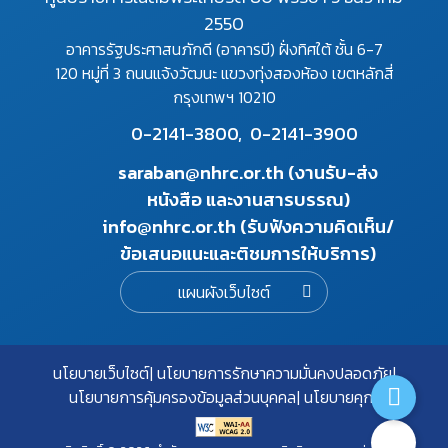
2550
อาคารรัฐประศาสนภักดี (อาคารบี) ฝั่งทิศใต้ ชั้น 6-7
120 หมู่ที่ 3 ถนนแจ้งวัฒนะ แขวงทุ่งสองห้อง เขตหลักสี่
กรุงเทพฯ 10210
0-2141-3800,
0-2141-3900
saraban@nhrc.or.th (งานรับ-ส่ง
หนังสือ และงานสารบรรณ)
info@nhrc.or.th (รับฟังความคิดเห็น/
ข้อเสนอแนะและติชมการให้บริการ)
แผนผังเว็บไซต์
นโยบายเว็บไซต์
นโยบายการรักษาความมั่นคงปลอดภัย
นโยบายการคุ้มครองข้อมูลส่วนบุคคล
นโยบายคุกกี้