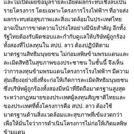
และไม่เปิดเผยข้อมูลรายละเอียดผลกระทบเชิงลบเป็น
รายโครงการ โดยเฉพาะโครงการโรงไฟฟ้าฯ ที่อาจส่ง
ผลกระทบต่อสุขภาพและสิ่งแวดล้อมในประเทศไทย
อาจเป็นการขาดความโปร่งใสอย่างมีนัยสำคัญ อีกทั้ง
รัฐไทยต้องรับผิดชอบและกำกับดูแลให้บริษัทผู้ถูกร้อง
ทั้งสองที่ไปลงทุนใน สปป. ลาว ต้องปฏิบัติตาม
มาตรฐานสิทธิมนุษยชน ไม่ก่อมลพิษข้ามพรมแดนและ
ละเมิดสิทธิในสุขภาพของประชาชน ในชั้นนี้ จึงเห็น
ว่าการลงทุนข้ามพรมแดนโครงการโรงไฟฟ้าฯ มีความ
สุ่มเสี่ยงอย่างยิ่งที่จะก่อให้เกิดการละเมิดสิทธิมนุษยชน
ซึ่งบริษัทผู้ถูกร้องทั้งสองมีหน้าที่ยึดถือมาตรฐานสูงสุด
ระหว่างกฎหมายของประเทศผู้ลงทุนสัญชาติไทยและ
ของประเทศที่ตั้งโครงการคือ สปป. ลาว ต้องใช้
มาตรฐานด้านสิ่งแวดล้อมและสุขภาพที่เข้มงวดกว่า
เพื่อให้มั่นใจว่าการดำเนินโครงการไม่ก่อให้เกิดมลพิษ
ข้ามแดน