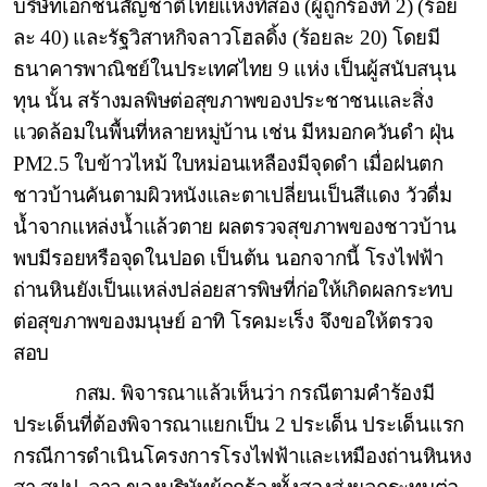
บริษัทเอกชนสัญชาติไทยแห่งที่สอง (ผู้ถูกร้องที่ 2) (ร้อย
ละ 40) และรัฐวิสาหกิจลาวโฮลดิ้ง (ร้อยละ 20) โดยมี
ธนาคารพาณิชย์ในประเทศไทย 9 แห่ง เป็นผู้สนับสนุน
ทุน นั้น สร้างมลพิษต่อสุขภาพของประชาชนและสิ่ง
แวดล้อมในพื้นที่หลายหมู่บ้าน เช่น มีหมอกควันดำ ฝุ่น
PM
2.5 ใบข้าวไหม้ ใบหม่อนเหลืองมีจุดดำ เมื่อฝนตก
ชาวบ้านคันตามผิวหนังและตาเปลี่ยนเป็นสีแดง วัวดื่ม
น้ำจากแหล่งน้ำแล้วตาย ผลตรวจสุขภาพของชาวบ้าน
พบมีรอยหรือจุดในปอด เป็นต้น นอกจากนี้ โรงไฟฟ้า
ถ่านหินยังเป็นแหล่งปล่อยสารพิษที่ก่อให้เกิดผลกระทบ
ต่อสุขภาพของมนุษย์ อาทิ โรคมะเร็ง จึงขอให้ตรวจ
สอบ
กสม. พิจารณาแล้วเห็นว่า กรณีตามคำร้องมี
ประเด็นที่ต้องพิจารณาแยกเป็น 2 ประเด็น ประเด็นแรก
กรณีการดำเนินโครงการโรงไฟฟ้าและเหมืองถ่านหินหง