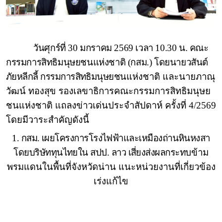
วันศุกร์ที่ 30 มกราคม 2569 เวลา 10.30 น. คณะ
กรรมการสิทธิมนุษยชนแห่งชาติ (กสม.) โดย
นายวสันต์
ภัยหลีกลี้
กรรมการสิทธิมนุษยชน
แห่งชาติ และ
นายภาณุ
วัฒน์ ทองสุข
รองเลขาธิการคณะกรรมการสิทธิมนุษย
ชนแห่งชาติ แถลงข่าวเด่นประจำสัปดาห์ ครั้งที่ 4/2569
โดยมีวาระสำคัญดังนี้
1. กสม. เผยโครงการโรงไฟฟ้าและเหมืองถ่านหินหงสา
โดยบริษัททุนไทยใน สปป. ลาว เสี่ยงส่งผลกระทบ
ข้าม
พรมแดนในพื้นที่จังหวัดน่าน แนะหน่วยงานที่เกี่ยวข้อง
เร่งแก้ไข