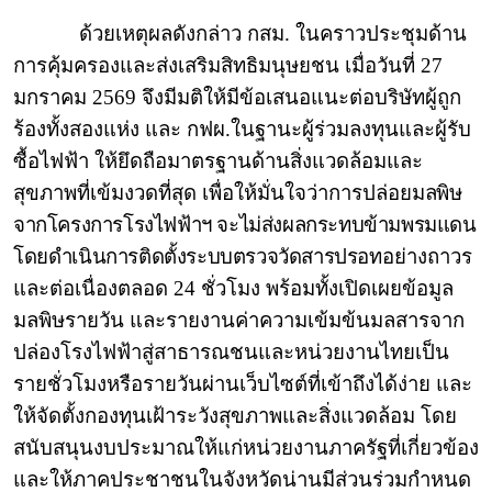
ด้วยเหตุผลดังกล่าว กสม. ในคราวประชุมด้าน
การคุ้มครองและส่งเสริมสิทธิมนุษยชน เมื่อวันที่ 27
มกราคม 2569 จึงมีมติให้มีข้อเสนอแนะต่อบริษัทผู้ถูก
ร้องทั้งสองแห่ง และ กฟผ.ในฐานะผู้ร่วมลงทุนและผู้รับ
ซื้อไฟฟ้า ให้ยึดถือมาตรฐานด้านสิ่งแวดล้อมและ
สุขภาพที่เข้มงวดที่สุด เพื่อให้มั่นใจว่าการปล่อย
มลพิษ
จากโครงการโรงไฟฟ้าฯ จะไม่ส่งผลกระทบข้ามพรมแดน
โดยดำเนินการติดตั้งระบบตรวจวัดสารปรอท
อย่างถาวร
และต่อเนื่องตลอด 24 ชั่วโมง พร้อมทั้งเปิดเผยข้อมูล
มลพิษรายวัน และรายงานค่าความเข้มข้นมลสารจาก
ปล่องโรงไฟฟ้าสู่สาธารณชนและหน่วยงานไทยเป็น
รายชั่วโมงหรือรายวันผ่านเว็บไซต์ที่เข้าถึงได้ง่าย และ
ให้จัดตั้งกองทุนเฝ้าระวังสุขภาพและสิ่งแวดล้อม โดย
สนับสนุนงบประมาณให้แก่หน่วยงานภาครัฐที่เกี่ยวข้อง
และให้ภาคประชาชนในจังหวัดน่านมีส่วนร่วมกำหนด