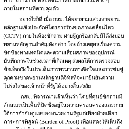
ทำร้ายร่างกาย ตลอดจนภาพถ่ายกิจกรรมต่าง ๆ
ภายในสถานที่ควบคุมตัว
อย่างไรก็ดี เมื่อ กสม. ได้พยายามแสวงหาพยาน
หลักฐานเชิงประจักษ์โดยการร้องขอภาพเคลื่อนไหว
(
CCTV)
ภายในห้องซักถาม ฝ่ายผู้ถูกร้องกลับมิได้ส่งมอบ
พยานหลักฐานสำคัญดังกล่าว โดยอ้างเหตุผลเรื่องความ
ขัดข้องทางเทคนิคและความเสื่อมสภาพของอุปกรณ์
บันทึกภาพในช่วงเวลาที่เกิดเหตุ ส่งผลให้การตรวจสอบ
ข้อเท็จจริงในประเด็นการทรมานทางจิตใจและการข่มขู่
คุกคามขาดพยานหลักฐานดิจิทัลที่จะมายืนยันความ
โปร่งใสของเจ้าหน้าที่รัฐได้อย่างสิ้นสงสัย
กสม. พิจารณาแล้วเห็นว่า โดยที่ศูนย์ซักถามมี
ลักษณะเป็นพื้นที่ปิดซึ่งอยู่ในความครอบครองและภาย
ใต้การกำกับดูแลของหน่วยงานรัฐแต่เพียงฝ่ายเดียว
ภาระการพิสูจน์ (
Burden of Proof)
เพื่อแสดงให้เห็นถึง