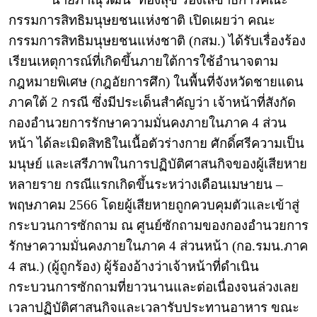
กรรมการสิทธิมนุษยชนแห่งชาติ เปิดเผยว่า คณะ
กรรมการสิทธิมนุษยชนแห่งชาติ (กสม.) ได้รับเรื่องร้อง
เรียนเหตุการณ์ที่เกิดขึ้นภายใต้การใช้อำนาจตาม
กฎหมายพิเศษ (กฎอัยการศึก) ในพื้นที่จังหวัดชายแดน
ภาคใต้ 2 กรณี ซึ่งมีประเด็นสำคัญว่า เจ้าหน้าที่สังกัด
กองอำนวยการรักษาความมั่นคงภายในภาค 4 ส่วน
หน้า ได้ละเมิดสิทธิในเนื้อตัวร่างกาย ศักดิ์ศรีความเป็น
มนุษย์ และเสรีภาพในการปฏิบัติศาสนกิจของผู้เสียหาย
หลายราย กรณีแรกเกิดขึ้นระหว่างเดือนเมษายน –
พฤษภาคม 2566 โดยผู้เสียหายถูกควบคุมตัวและเข้าสู่
กระบวนการซักถาม ณ ศูนย์ซักถามของกองอำนวยการ
รักษาความมั่นคงภายในภาค 4 ส่วนหน้า (กอ.รมน.ภาค
4 สน.) (ผู้ถูกร้อง) ผู้ร้องอ้างว่าเจ้าหน้าที่ดำเนิน
กระบวนการซักถามที่ยาวนานและต่อเนื่องจนล่วงเลย
เวลาปฏิบัติศาสนกิจและเวลารับประทานอาหาร ขณะ