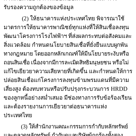
รับรองความถูกต้องของข้อมูล
(2) ให้ธนาคารแห่งประเทศไทย พิจารณาใช้
มาตรการให้ธนาคารพาณิชย์ทุกแห่งที่ให้สินเชื่อลงทุน
พัฒนาโครงการโรงไฟฟ้าฯ ที่ส่งผลกระทบต่อสังคมและ
สิ่งแวดล้อม กำหนดนโยบายสินเชื่อที่ยั่งยืน
แบบผูกพัน
ทางกฎหมาย โดยออกหลักเกณฑ์ให้มีนโยบายระงับหรือ
ถอนสินเชื่อ เนื่องจากมีการละเมิดสิทธิมนุษยชน
หรือไม่
แก้ไขเยียวยาความเสียหายที่เกิดขึ้น และกำหนดให้การ
ปล่อยสินเชื่อแก่โครงการลงทุนข้ามพรมแดนที่มีความ
เสี่ยงสูง ต้องทบทวนหรือปรับปรุงกระบวนการ
HRDD
ของลูกหนี้อย่างสม่ำเสมอ มีช่องทางการรับข้อร้องเรียน
และต้องรายงานการเยียวยาต่อธนาคารแห่ง
ประเทศไทย
(3) ให้สำนักงานคณะกรรมการกำกับหลักทรัพย์
และตลาดหลักทรัพย์ กำกับดูแลบริษัทผู้ถูกร้องทั้งสอง