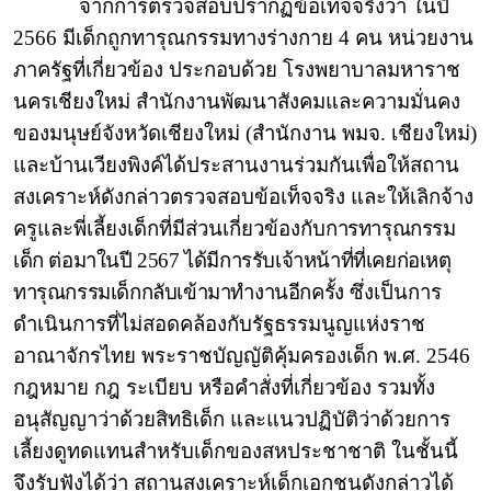
จากการตรวจสอบปรากฏข้อเท็จจริงว่า ในปี
2566 มีเด็กถูกทารุณกรรมทางร่างกาย 4 คน หน่วยงาน
ภาครัฐที่เกี่ยวข้อง ประกอบด้วย โรงพยาบาลมหาราช
นครเชียงใหม่ สำนักงานพัฒนาสังคมและความมั่นคง
ของมนุษย์จังหวัดเชียงใหม่ (สำนักงาน พมจ. เชียงใหม่)
และบ้านเวียงพิงค์ได้ประสานงานร่วมกันเพื่อให้สถาน
สงเคราะห์ดังกล่าวตรวจสอบข้อเท็จจริง และให้เลิกจ้าง
ครูและพี่เลี้ยงเด็กที่มีส่วนเกี่ยวข้องกับ
การทารุณกรรม
เด็ก ต่อมาในปี 2567 ได้มีการรับเจ้าหน้าที่ที่เคยก่อเหตุ
ทารุณกรรมเด็กกลับเข้ามาทำงานอีกครั้ง
ซึ่งเป็นการ
ดำเนินการที่ไม่สอดคล้องกับรัฐธรรมนูญแห่งราช
อาณาจักรไทย พระราชบัญญัติคุ้มครองเด็ก พ.ศ. 2546
กฎหมาย กฎ ระเบียบ หรือคำสั่งที่เกี่ยวข้อง รวมทั้ง
อนุสัญญาว่าด้วยสิทธิเด็ก และแนวปฏิบัติว่าด้วยการ
เลี้ยงดูทดแทนสำหรับเด็กของสหประชาชาติ ในชั้นนี้
จึงรับฟังได้ว่า สถานสงเคราะห์เด็กเอกชนดังกล่าวได้