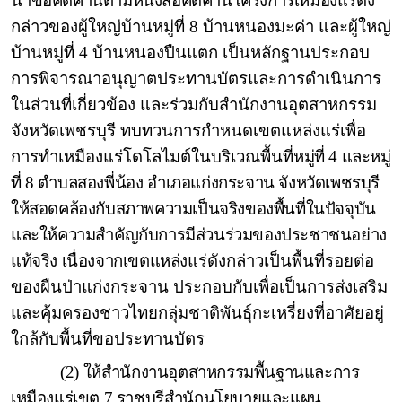
นำข้อคัดค้านตามหนังสือคัดค้านโครงการเหมืองแร่
ดัง
กล่าวของผู้ใหญ่บ้านหมู่ที่ 8 บ้านหนองมะค่า และผู้ใหญ่
บ้านหมู่ที่ 4 บ้านหนองปืนแตก เป็นหลักฐานประกอบ
การพิจารณาอนุญาตประทานบัตรและการดำเนินการ
ในส่วนที่เกี่ยวข้อง และร่วมกับสำนักงานอุตสาหกรรม
จังหวัดเพชรบุรี ทบทวนการกำหนดเขตแหล่งแร่เพื่อ
การทำเหมืองแร่โดโลไมต์ในบริเวณพื้นที่
หมู่ที่ 4 และหมู่
ที่ 8 ตำบลสองพี่น้อง อำเภอแก่งกระจาน จังหวัดเพชรบุรี
ให้สอดคล้องกับสภาพความเป็นจริงของพื้นที่ในปัจจุบัน
และให้ความสำคัญกับการมีส่วนร่วมของประชาชนอย่าง
แท้จริง เนื่องจากเขตแหล่ง
แร่ดังกล่าวเป็นพื้นที่รอยต่อ
ของผืนป่าแก่งกระจาน ประกอบกับเพื่อเป็นการส่งเสริม
และคุ้มครองชาวไทยกลุ่มชาติพันธุ์กะเหรี่ยงที่อาศัยอยู่
ใกล้กับพื้นที่ขอประทานบัตร
(2) ให้สำนักงานอุตสาหกรรมพื้นฐานและการ
เหมืองแร่เขต 7 ราชบุรีสำนักนโยบายและแผน