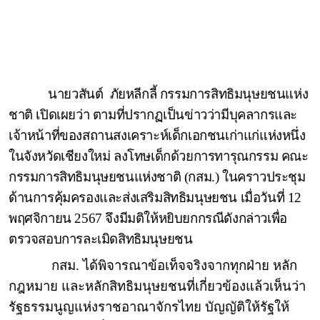
นายวสันต์
ภัยหลีกลี้
กรรมการสิทธิมนุษยชนแห่ง
ชาติ เปิดเผยว่า ตามที่ปรากฏเป็นข่าวว่ามีบุคลากรและ
เจ้าหน้าที่ของสถานสงเคราะห์เด็กเอกชนเก่าแก่แห่งหนึ่ง
ในจังหวัดเชียงใหม่ ลงโทษเด็กด้วยการทารุณกรรม คณะ
กรรมการสิทธิมนุษยชนแห่งชาติ (กสม.) ในคราวประชุม
ด้านการคุ้มครองและส่งเสริมสิทธิมนุษยชน เมื่อวันที่ 12
พฤศจิกายน 2567 จึงมีมติให้หยิบยกกรณีดังกล่าวเพื่อ
ตรวจสอบการละเมิดสิทธิมนุษยชน
กสม. ได้พิจารณาข้อเท็จจริงจากทุกฝ่าย หลัก
กฎหมาย และหลักสิทธิมนุษยชนที่เกี่ยวข้องแล้วเห็นว่า
รัฐธรรมนูญแห่งราชอาณาจักรไทย บัญญัติให้รัฐให้