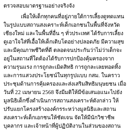
ตรวจสอบมาตรฐานอย่างจริงจัง
เพื่อให้เด็กทุกคนที่อยู่ภายใต้การเลี้ยงดูทดแทน
ในรูปแบบสถานสงเคราะห์เด็กเอกชนในพื้นที่จังหวัด
เชียงใหม่ และในพื้นที่อื่น ๆ ทั่วประเทศ ได้รับการเลี้ยง
ดูเอาใจใส่ที่เอื้อให้เด็กเติบโตอย่างปลอดภัย มีความสุข
และมีคุณภาพชีวิตที่ดี ตลอดจนประกันว่าไม่ว่าเด็กจะ
อยู่ในสถานที่ใดต้องได้รับการปกป้องคุ้มครองจาก
ความรุนแรง การถูกละเมิดสิทธิ การถูกละเลยทอดทิ้ง
และการแสวงประโยชน์ในทุกรูปแบบ กสม. ในคราว
ประชุมด้านการคุ้มครองและส่งเสริมสิทธิมนุษยชน เมื่อ
วันที่ 22 เมษายน 2568 จึงมีมติให้มีข้อเสนอแนะไปยัง
มูลนิธิเด็กซึ่งดำเนินการสถานสงเคราะห์ดังกล่าว ให้
ปรับแยกโครงสร้างองค์กรระหว่างมูลนิธิและสถาน
สงเคราะห์เด็กเอกชนให้ชัดเจน จัดให้มีนักวิชาชีพ
บุคลากร และเจ้าหน้าที่ผู้ปฏิบัติงานในส่วนของสถาน