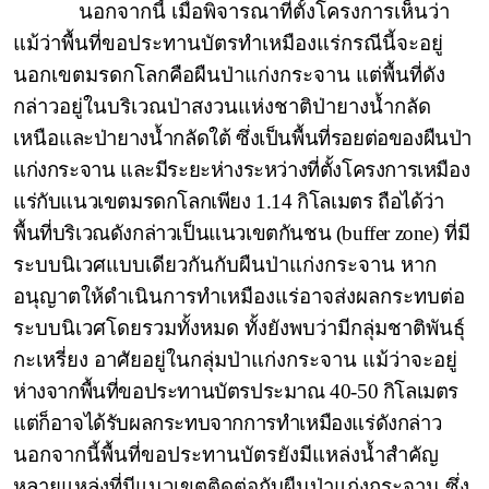
นอกจากนี้ เมื่อพิจารณาที่ตั้งโครงการเห็นว่า
แม้ว่าพื้นที่ขอประทานบัตรทำเหมืองแร่กรณีนี้จะอยู่
นอกเขตมรดกโลกคือผืนป่าแก่งกระจาน แต่พื้นที่ดัง
กล่าวอยู่ในบริเวณป่าสงวนแห่งชาติป่ายางน้ำกลัด
เหนือ
และป่ายางน้ำกลัดใต้ ซึ่งเป็นพื้นที่รอยต่อของผืนป่า
แก่งกระจาน และมีระยะห่างระหว่างที่ตั้งโครงการเหมือง
แร่กับแนวเขตมรดกโลกเพียง 1.14 กิโลเมตร ถือได้ว่า
พื้นที่บริเวณดังกล่าวเป็นแนวเขตกันชน (
buffer zone)
ที่มี
ระบบนิเวศแบบเดียวกันกับผืนป่าแก่งกระจาน หาก
อนุญาตให้ดำเนินการทำเหมืองแร่อาจส่งผลกระทบต่อ
ระบบนิเวศโดยรวมทั้งหมด ทั้งยังพบว่ามีกลุ่มชาติพันธุ์
กะเหรี่ยง อาศัยอยู่ในกลุ่มป่าแก่งกระจาน แม้ว่าจะ
อยู่
ห่างจากพื้นที่ขอประทานบัตรประมาณ 40-50 กิโลเมตร
แต่ก็อาจได้รับผลกระทบจากการทำเหมืองแร่ดังกล่าว
นอกจากนี้พื้นที่ขอประทานบัตรยังมีแหล่งน้ำสำคัญ
หลายแหล่งที่มีแนวเขตติดต่อกับผืนป่าแก่งกระจาน ซึ่ง