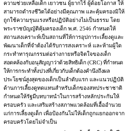
ความช่วยเหลือเด็ก เยาวชน ผู้ยากไร้ ผู้ด้อยโอกาส ให้
สามารถดำรงชีวิตได้อย่างมีคุณภาพ และคุ้มครองมิให้
ถูกใช้ความรุนแรงหรือปฏิบัติอย่างไม่เป็นธรรม โดย
พระราชบัญญัติคุ้มครองเด็ก พ.ศ. 2546 กำหนดให้
สถานสงเคราะห์เป็นสถานที่ให้การอุปการะเลี้ยงดูและ
พัฒนาเด็กที่จำต้องได้รับการสงเคราะห์ และห้ามผู้ใด
กระทำทารุณกรรมต่อร่างกายหรือจิตใจของเด็ก
สอดคล้องกับอนุสัญญาว่าด้วยสิทธิเด็ก (
CRC)
ที่กำหนด
ให้การกระทำทั้งปวงที่เกี่ยวกับเด็กต้องคำนึงถึงผล
ประโยชน์สูงสุด
ของเด็กเป็นลำดับแรก และแนวปฏิบัติ
ด้านการเลี้ยงดูทดแทนสำหรับเด็กของสหประชาชาติ
กำหนดให้รัฐมีบทบาทนำในการสร้างหลักประกันให้
ครอบครัว และเสริมสร้างสภาพแวดล้อมที่เอื้ออำนวย
แก่การเลี้ยงดูเด็ก เพื่อป้องกันไม่ให้เด็กถูกแยกออกจาก
ครอบครัวโดยไม่จำเป็น