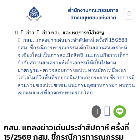
สำนักงานคณะกรรมการ
สิทธิมนุษยชนแห่งชาติ
ข่าว
ข่าว กสม. และเหตุการณ์สำคัญ
กสม. แถลงข่าวเด่นประจำสัปดาห์ ครั้งที่ 15/2568
กสม. ชี้กรณีการทารุณกรรมเด็กในสถานสงเคราะห์
จ.เชียงใหม่ เป็นการละเมิดสิทธิ แนะกรมกิจการเด็กฯ
กำกับสถานสงเคราะห์เด็กเอกชนให้เป็นไปตาม
มาตรฐาน - ตรวจสอบการขอประทานบัตรเหมืองแร่
โดโลไมต์ในพื้นที่รอยต่อผืนป่าแก่งกระจาน ชี้ขาดการมี
ส่วนร่วมของประชาชน แนะกรมอุตสาหกรรมฯ ทบทวน
เขตแหล่งแร่ที่อาจกระทบมรดกโลก
กสม. แถลงข่าวเด่นประจำสัปดาห์ ครั้งที่
15/2568 กสม. ชี้กรณีการทารุณกรรม