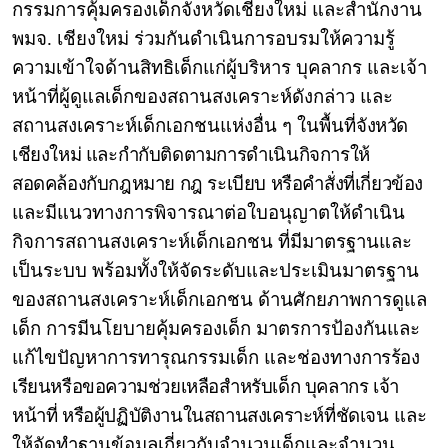
กรรมการคุ้มครองเด็กจังหวัดเชียงใหม่ และสำนักงาน
พมจ. เชียงใหม่ ร่วมกันดำเนินการอบรมให้ความรู้
ความเข้าใจด้านสิทธิเด็กแก่ผู้บริหาร บุคลากร และเจ้า
หน้าที่ผู้ดูแลเด็กของสถานสงเคราะห์ดังกล่าว และ
สถานสงเคราะห์เด็กเอกชนแห่งอื่น ๆ ในพื้นที่
จังหวัด
เชียงใหม่ และกำกับติดตามการดำเนินกิจการให้
สอดคล้องกับกฎหมาย กฎ ระเบียบ หรือคำสั่งที่เกี่ยวข้อง
และมีแนวทางการพิจารณาต่อใบอนุญาตให้ดำเนิน
กิจการสถานสงเคราะห์เด็กเอกชน ที่มีมาตรฐานและ
เป็นระบบ พร้อมทั้งให้จัดระดับและประเมินมาตรฐาน
ของสถานสงเคราะห์เด็กเอกชน ด้านศักยภาพการดูแล
เด็ก การมีนโยบายคุ้มครองเด็ก มาตรการป้องกันและ
แก้ไขปัญหาการทารุณกรรมเด็ก และช่องทาง
การร้อง
เรียนหรือขอความช่วยเหลือสำหรับเด็ก บุคลากร เจ้า
หน้าที่ หรือผู้ปฏิบัติงานในสถานสงเคราะห์ที่ชัดเจน
และ
ให้จัดทำฐานข้อมูลเกี่ยวกับจำนวนเด็กและจำนวน