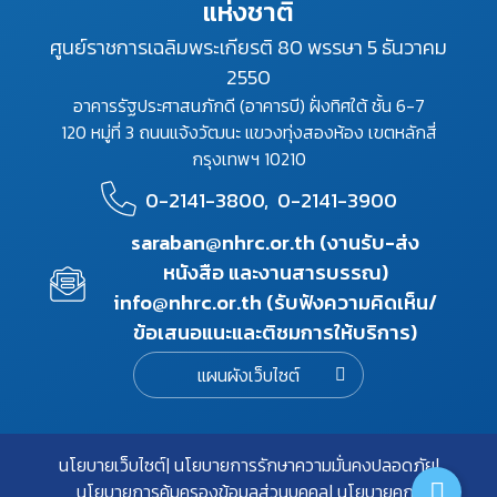
แห่งชาติ
ศูนย์ราชการเฉลิมพระเกียรติ 80 พรรษา 5 ธันวาคม
2550
อาคารรัฐประศาสนภักดี (อาคารบี) ฝั่งทิศใต้ ชั้น 6-7
120 หมู่ที่ 3 ถนนแจ้งวัฒนะ แขวงทุ่งสองห้อง เขตหลักสี่
กรุงเทพฯ 10210
0-2141-3800,
0-2141-3900
saraban@nhrc.or.th (งานรับ-ส่ง
หนังสือ และงานสารบรรณ)
info@nhrc.or.th (รับฟังความคิดเห็น/
ข้อเสนอแนะและติชมการให้บริการ)
แผนผังเว็บไซต์
นโยบายเว็บไซต์
นโยบายการรักษาความมั่นคงปลอดภัย
นโยบายการคุ้มครองข้อมูลส่วนบุคคล
นโยบายคุกกี้