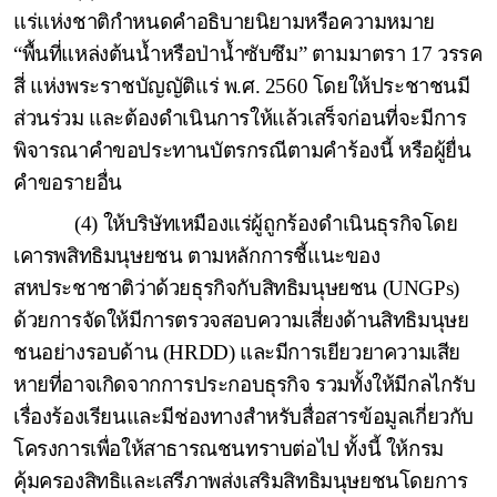
แร่แห่งชาติกำหนดคำอธิบายนิยามหรือความหมาย
“พื้นที่แหล่งต้นน้ำหรือป่าน้ำซับซึม” ตามมาตรา 17 วรรค
สี่ แห่งพระราชบัญญัติแร่ พ.ศ. 2560 โดยให้ประชาชนมี
ส่วนร่วม และต้องดำเนินการให้แล้วเสร็จก่อนที่จะมีการ
พิจารณาคำขอประทานบัตรกรณีตามคำร้องนี้ หรือผู้ยื่น
คำขอรายอื่น
(4) ให้บริษัทเหมืองแร่ผู้ถูกร้องดำเนินธุรกิจโดย
เคารพสิทธิมนุษยชน ตามหลักการชี้แนะของ
สหประชาชาติว่าด้วยธุรกิจกับสิทธิมนุษยชน (
UNGPs)
ด้วยการจัดให้มีการตรวจสอบความเสี่ยงด้านสิทธิมนุษย
ชนอย่างรอบด้าน (
HRDD)
และมีการเยียวยาความเสีย
หายที่อาจเกิดจากการประกอบธุรกิจ รวมทั้งให้มีกลไกรับ
เรื่องร้องเรียนและมีช่องทางสำหรับสื่อสารข้อมูลเกี่ยวกับ
โครงการเพื่อให้สาธารณชนทราบต่อไป ทั้งนี้ ให้กรม
คุ้มครองสิทธิและเสรีภาพส่งเสริมสิทธิมนุษยชนโดยการ