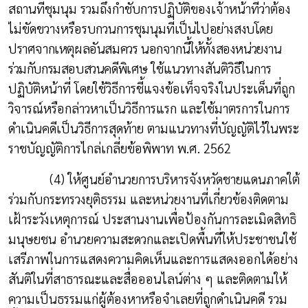
สถานที่ชุมนุม รวมถึงกำชับการปฏิบัติของเจ้าหน้าที่ว่าต้อง
ไม่ขัดขวางหรือรบกวนการชุมนุม
ที่เป็นไปอย่างสงบโดย
ปราศจากเหตุผลอันสมควร นอกจากนี้ให้ทั้งสองหน่วยงาน
ร่วมกับกรมสอบสวนคดีพิเศษ
ใช้แนวทางสันติวิธีในการ
ปฏิบัติหน้าที่ โดยใช้วิธีการชี้แจงข้อเท็จจริงในประเด็นที่ถูก
วิจารณ์หรือกล่าวหาเป็นวิธีการแรก และใช้มาตรการในการ
ดำเนินคดีเป็นวิธีการสุดท้าย ตามแนวทางที่บัญญัติไว้ในพระ
ราชบัญญัติการไกล่เกลี่ยข้อพิพาท พ.ศ. 2562
(4) ให้ศูนย์อำนวยการบริหารจังหวัดชายแดนภาคใต้
ร่วมกับกระทรวงยุติธรรม และหน่วยงานที่เกี่ยวข้องติดตาม
เฝ้าระวังเหตุการณ์ ประสานงานเพื่อป้องกันการละเมิดสิทธิ
มนุษยชน อำนวยความสะดวกและเปิดพื้นที่ให้ประชาชนใช้
เสรีภาพในการแสดงความคิดเห็นและการแสดงออกได้อย่าง
สันติในที่สาธารณะและสื่อออนไลน์ต่าง ๆ และติดตามให้
ความเป็นธรรมแก่ผู้ต้องหาหรือจำเลยที่ถูกดำเนินคดี รวม