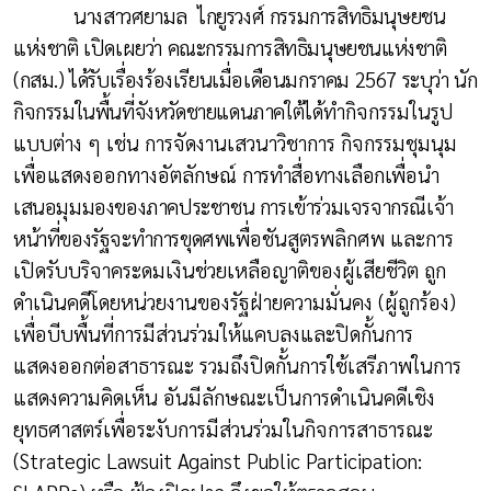
นางสาวศยามล
ไกยูรวงศ์
กรรมการสิทธิมนุษยชน
แห่งชาติ เปิดเผยว่า คณะกรรมการสิทธิมนุษยชนแห่งชาติ
(กสม.) ได้รับเรื่องร้องเรียนเมื่อเดือนมกราคม 2567 ระบุว่า นัก
กิจกรรมในพื้นที่จังหวัดชายแดนภาคใต้
ได้ทำกิจกรรมในรูป
แบบต่าง ๆ เช่น การจัดงานเสวนาวิชาการ กิจกรรมชุมนุม
เพื่อแสดงออกทางอัตลักษณ์
การทำสื่อทางเลือกเพื่อนำ
เสนอมุมมองของภาคประชาชน การเข้าร่วมเจรจากรณีเจ้า
หน้าที่ของรัฐจะทำการขุดศพ
เพื่อชันสูตรพลิกศพ และการ
เปิดรับบริจาคระดมเงินช่วยเหลือญาติของผู้เสียชีวิต ถูก
ดำเนินคดีโดยหน่วยงานของรัฐฝ่ายความมั่นคง (ผู้ถูกร้อง)
เพื่อบีบพื้นที่การมีส่วนร่วมให้แคบลงและปิดกั้นการ
แสดงออกต่อสาธารณะ รวมถึงปิดกั้นการใช้เสรีภาพในการ
แสดงความคิดเห็น อันมีลักษณะเป็นการดำเนินคดีเชิง
ยุทธศาสตร์เพื่อระงับการมีส่วนร่วมในกิจการสาธารณะ
(
Strategic Lawsuit Against Public Participation: