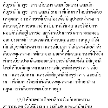
สัญชาติกัมพูชา ลาว เมียนมา และเวียดนาม และเด็ก
สัญชาติกัมพูชา ลาว และเมียนมา ที่เดินทางโดยลำพังด้วย
เหตุผลทางการศึกษาที่เข้าเมืองเพื่อวัตถุประสงค์ทางการ
ศึกษาอยู่ในราชอาณาจักรเป็นกรณีพิเศษ และได้รับการ
ผ่อนผันให้อยู่ในราชอาณาจักรเป็นการชั่วคราว ตลอดจน
ออกประกาศกำหนดเขตพื้นที่ควบคุมและการอนุญาตให้
เด็กสัญชาติกัมพูชา ลาว และเมียนมา ที่เดินทางโดยลำพัง
ด้วยเหตุผลทาง
การศึกษาออกนอกพื้นที่ควบคุม รวมทั้งให้จัด
ทำทะเบียนประวัติและออกบัตรประจำตัวคนซึ่งไม่มีสัญชาติ
ไทย
ให้กับเด็กลูกหลานแรงงานสัญชาติกัมพูชา ลาว เมีย
นมา และเวียดนาม และเด็กสัญชาติกัมพูชา ลาว และเมีย
นมา ที่เดินทางโดยลำพังด้วยเหตุผลทางการศึกษาตาม
กฎหมายว่าด้วยการทะเบียนราษฎร
(3) ให้กระทรวงศึกษาธิการร่วมกับกระทรวง
สาธารณสุข จัดให้มีระบบประกันสุขภาพแก่นักเรียน