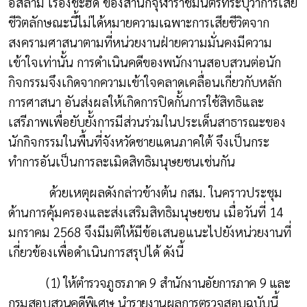
อิสลาม เรื่องชะฮีด ของสำนักจุฬาราชมนตรีที่ระบุว่าการเสีย
ชีวิตลักษณะนี้ไม่ได้หมายความเฉพาะการเสียชีวิตจาก
สงครามศาสนาตามที่หน่วยงานฝ่ายความมั่นคงมีความ
เข้าใจเท่านั้น การดำเนินคดีของพนักงานสอบสวนต่อนัก
กิจกรรมจึงเกิดจากความเข้าใจคลาดเคลื่อนเกี่ยวกับหลัก
การศาสนา อันส่งผลให้เกิดการปิดกั้นการใช้สิทธิและ
เสรีภาพเพื่อยับยั้งการมีส่วนร่วมในประเด็นสาธารณะของ
นักกิจกรรมในพื้นที่จังหวัดชายแดนภาคใต้ จึงเป็นกระ
ทำการอันเป็นการละเมิดสิทธิมนุษยชนเช่นกัน
ด้วยเหตุผลดังกล่าวข้างต้น กสม. ในคราวประชุม
ด้านการคุ้มครองและส่งเสริมสิทธิมนุษยชน เมื่อวันที่ 14
มกราคม 2568 จึงมีมติให้มีข้อเสนอแนะไปยังหน่วยงานที่
เกี่ยวข้องเพื่อดำเนินการสรุปได้ ดังนี้
(1) ให้ตำรวจภูธรภาค 9 สำนักงานอัยการภาค 9 และ
กรมสอบสวนคดีพิเศษ นำรายงานผลการตรวจสอบ
ฉบับนี้