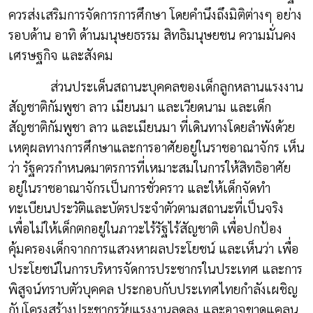
ควรส่งเสริมการจัดการการศึกษา โดยคำนึงถึงมิติต่างๆ อย่าง
รอบด้าน อาทิ ด้านมนุษยธรรม สิทธิมนุษยชน ความมั่นคง
เศรษฐกิจ และสังคม
ส่วนประเด็นสถานะบุคคลของเด็กลูกหลานแรงงาน
สัญชาติกัมพูชา ลาว เมียนมา และเวียดนาม และเด็ก
สัญชาติกัมพูชา ลาว และเมียนมา ที่เดินทางโดยลำพังด้วย
เหตุผลทางการศึกษาและการอาศัยอยู่ในราชอาณาจักร เห็น
ว่า รัฐควรกำหนดมาตรการที่เหมาะสมในการให้สิทธิอาศัย
อยู่ในราชอาณาจักรเป็นการชั่วคราว และให้เด็กจัดทำ
ทะเบียนประวัติและบัตรประจำตัวตามสถานะที่เป็นจริง
เพื่อไม่ให้เด็กตกอยู่ในภาวะไร้รัฐไร้สัญชาติ เพื่อปกป้อง
คุ้มครองเด็กจากการแสวงหาผลประโยชน์ และเห็นว่า เพื่อ
ประโยชน์ในการบริหารจัดการประชากรในประเทศ และการ
พิสูจน์ทราบตัวบุคคล ประกอบกับประเทศไทยกำลังเผชิญ
กับโครงสร้างประชากรวัยแรงงานลดลง และอาจขาดแคลน