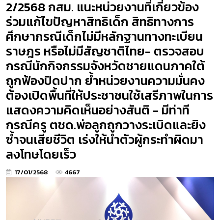
2/2568 กสม. แนะหน่วยงานที่เกี่ยวข้อง
ร่วมแก้ไขปัญหาสิทธิเด็ก สิทธิทางการ
ศึกษากรณีเด็กไม่มีหลักฐานทางทะเบียน
ราษฎร หรือไม่มีสัญชาติไทย- ตรวจสอบ
กรณีนักกิจกรรมจังหวัดชายแดนภาคใต้
ถูกฟ้องปิดปาก ย้ำหน่วยงานความมั่นคง
ต้องเปิดพื้นที่ให้ประชาชนใช้เสรีภาพในการ
แสดงความคิดเห็นอย่างสันติ - มีท่าที
กรณีครู ตชด.พ่อลูกถูกวางระเบิดและยิง
ซ้ำจนเสียชีวิต เร่งให้นำตัวผู้กระทำผิดมา
ลงโทษโดยเร็ว
17/01/2568
4667