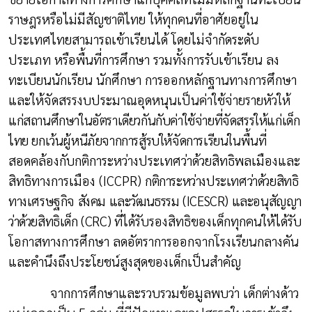
ราษฎรหรือไม่มีสัญชาติไทย ให้ทุกคนที่อาศัยอยู่ใน
ประเทศไทยสามารถเข้าเรียนได้ โดยไม่จำกัดระดับ
ประเภท หรือพื้นที่การศึกษา รวมทั้งการรับเข้าเรียน ลง
ทะเบียนนักเรียน นักศึกษา การออกหลักฐานทางการศึกษา
และให้จัดสรรงบประมาณอุดหนุนเป็นค่าใช้จ่ายรายหัว
ให้
แก่สถานศึกษาในอัตราเดียวกันกับค่าใช้จ่ายที่จัดสรรให้แก่เด็ก
ไทย ยกเว้นผู้หนีภัยจากการสู้รบให้จัดการเรียน
ในพื้นที่
สอดคล้องกับกติการะหว่างประเทศว่าด้วยสิทธิพลเมืองและ
สิทธิทางการเมือง (
ICCPR)
กติการะหว่างประเทศว่าด้วยสิทธิ
ทางเศรษฐกิจ สังคม และวัฒนธรรม (
ICESCR)
และอนุสัญญา
ว่าด้วยสิทธิเด็ก (
CRC)
ที่ได้รับรองสิทธิของเด็กทุกคนให้ได้รับ
โอกาสทางการศึกษา ลดอัตราการออกจากโรงเรียนกลางคัน
และคำนึงถึงประโยชน์สูงสุดของเด็กเป็นสำคัญ
จากการศึกษาและรวบรวมข้อมูลพบว่า เด็กต่างด้าว