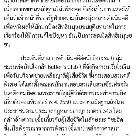
เนื่องจากพยานหลักฐานไม่เพียงพอ จึงยิ่งเป็นการแสดงให้
เห็นว่าเจ้าหน้าที่ของรัฐฝ่ายความมั่นคงมุ่งหมายดำเนินคดี
เพื่อหวังผลให้นักปกป้องสิทธิมนุษยชนยุติบทบาทในการ
เรียกร้องให้มีการแก้ไขปัญหา อันเป็นการละเมิดสิทธิมนุษย
ชน
ประเด็นที่สาม การดำเนินคดีต่อนักกิจกรรม (กลุ่ม
ชมรมพ่อบ้านใจกล้า
Butler’s Club )
ที่จัดกิจกรรม
เรี่ยไรเงิน
เพื่อรับบริจาคช่วยเหลือญาติผู้เสียชีวิต ซึ่งกรมสอบสวนคดี
พิเศษ ได้แต่งตั้งคณะพนักงานสอบสวน
สืบสวนข้อเท็จจริง
ในคดีความผิดตามพระราชบัญญัติว่าด้วยการกระทำความผิด
เกี่ยวกับคอมพิวเตอร์ พ.ศ. 2550
และความผิดฐานฉ้อโกง
ประชาชนตามประมวลกฎหมายอาญา มาตรา 343 โดย
กล่าวอ้างความเชื่อเกี่ยวกับผู้เสียชีวิตในลักษณะ “ชะฮีด”
ซึ่งเมื่อพิจารณาจากการฟัตวา (ชี้แจง) หลักการศาสนา