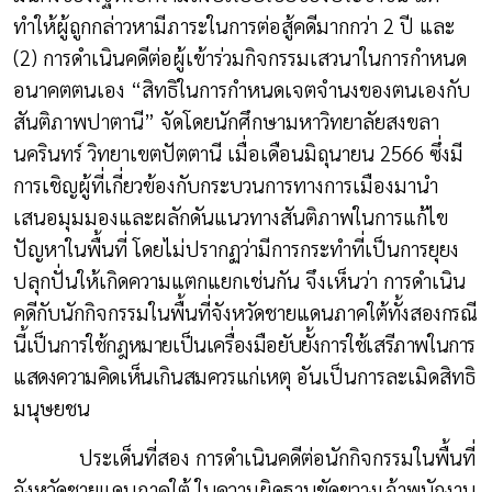
ทำให้ผู้ถูกกล่าวหามีภาระในการต่อสู้คดีมากกว่า 2 ปี และ
(2) การดำเนินคดีต่อผู้เข้าร่วมกิจกรรมเสวนาในการกำหนด
อนาคตตนเอง “สิทธิในการกำหนดเจตจำนงของตนเองกับ
สันติภาพปาตานี” จัดโดยนักศึกษามหาวิทยาลัยสงขลา
นครินทร์ วิทยาเขตปัตตานี เมื่อเดือนมิถุนายน 2566 ซึ่งมี
การเชิญผู้ที่เกี่ยวข้องกับกระบวนการทางการเมืองมานำ
เสนอมุมมองและผลักดันแนวทางสันติภาพในการแก้ไข
ปัญหาในพื้นที่ โดยไม่ปรากฏว่ามีการกระทำที่เป็นการยุยง
ปลุกปั่นให้เกิดความแตกแยกเช่นกัน จึงเห็นว่า การดำเนิน
คดีกับนักกิจกรรมในพื้นที่จังหวัดชายแดนภาคใต้ทั้ง
สองกรณี
นี้เป็นการใช้กฎหมายเป็นเครื่องมือยับยั้งการใช้เสรีภาพในการ
แสดงความคิดเห็นเกินสมควรแก่เหตุ
อันเป็นการละเมิดสิทธิ
มนุษยชน
ประเด็นที่สอง การดำเนินคดีต่อนักกิจกรรมในพื้นที่
จังหวัดชายแดนภาคใต้ ในความผิดฐานขัดขวางเจ้าพนักงาน