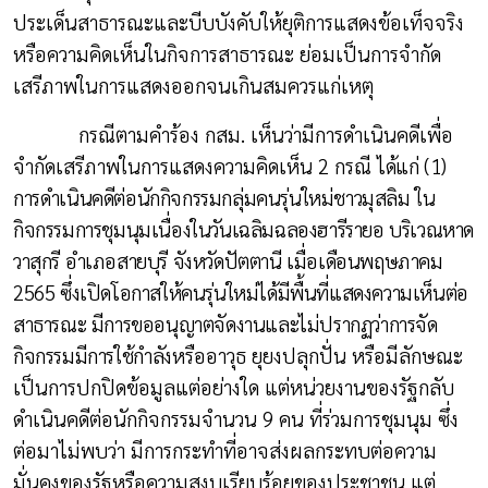
ประเด็นสาธารณะและบีบบังคับให้ยุติการแสดงข้อเท็จจริง
หรือความคิดเห็นในกิจการสาธารณะ ย่อมเป็นการจำกัด
เสรีภาพในการแสดงออกจนเกินสมควรแก่เหตุ
กรณีตามคำร้อง กสม. เห็นว่ามีการดำเนินคดีเพื่อ
จำกัดเสรีภาพในการแสดงความคิดเห็น
2
กรณี
ได้แก่ (1)
การดำเนินคดีต่อนักกิจกรรมกลุ่มคนรุ่นใหม่ชาวมุสลิม ใน
กิจกรรมการชุมนุมเนื่องในวันเฉลิมฉลองฮารีรายอ บริเวณหาด
วาสุกรี อำเภอสายบุรี จังหวัดปัตตานี เมื่อเดือนพฤษภาคม
2565 ซึ่งเปิดโอกาสให้คนรุ่นใหม่ได้มีพื้นที่แสดงความเห็นต่อ
สาธารณะ มีการขออนุญาตจัดงานและไม่ปรากฏว่าการจัด
กิจกรรมมีการใช้กำลัง
หรืออาวุธ ยุยงปลุกปั่น หรือมีลักษณะ
เป็นการปกปิดข้อมูลแต่อย่างใด แต่หน่วยงานของรัฐกลับ
ดำเนินคดีต่อนักกิจกรรมจำนวน 9 คน ที่ร่วมการชุมนุม ซึ่ง
ต่อมาไม่พบว่า มีการกระทำที่อาจส่งผลกระทบต่อความ
มั่นคงของรัฐหรือความสงบเรียบร้อยของประชาชน แต่