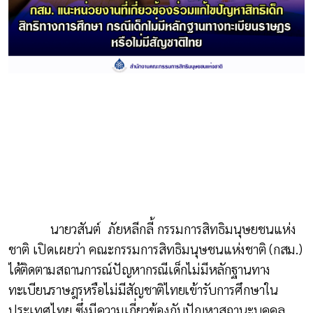
นายวสันต์
ภัยหลีกลี้
กรรมการสิทธิมนุษยชนแห่ง
ชาติ เปิดเผยว่า คณะกรรมการสิทธิมนุษชน
แห่งชาติ (กสม.)
ได้ติดตามสถานการณ์ปัญหากรณีเด็กไม่มีหลักฐานทาง
ทะเบียนราษฎรหรือไม่มีสัญชาติไทย
เข้ารับการศึกษาใน
ประเทศไทย ซึ่งมีความเกี่ยวข้องกับปัญหาสถานะบุคคล