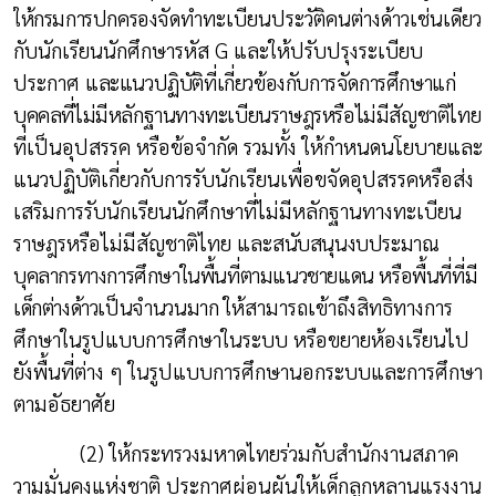
ให้กรมการปกครอง
จัดทำทะเบียนประวัติคนต่างด้าวเช่นเดียว
กับนักเรียนนักศึกษารหัส
G
และให้ปรับปรุงระเบียบ
ประกาศ
และแนวปฏิบัติที่เกี่ยวข้องกับการจัดการศึกษาแก่
บุคคลที่ไม่มีหลักฐานทางทะเบียนราษฎรหรือไม่มีสัญชาติไทย
ที่เป็นอุปสรรค หรือข้อจำกัด รวมทั้ง ให้กำหนดนโยบายและ
แนวปฏิบัติเกี่ยวกับการรับนักเรียนเพื่อขจัดอุปสรรคหรือส่ง
เสริมการรับนักเรียนนักศึกษาที่ไม่มีหลักฐานทางทะเบียน
ราษฎรหรือไม่มีสัญชาติไทย และ
สนับสนุนงบประมาณ
บุคลากรทางการศึกษาในพื้นที่ตามแนวชายแดน หรือพื้นที่ที่มี
เด็กต่างด้าวเป็นจำนวนมาก
ให้สามารถเข้าถึงสิทธิทางการ
ศึกษาในรูปแบบการศึกษาในระบบ หรือขยายห้องเรียนไป
ยังพื้นที่ต่าง ๆ ในรูปแบบการศึกษานอกระบบและการศึกษา
ตามอัธยาศัย
(2) ให้กระทรวงมหาดไทยร่วมกับสำนักงานสภาค
วามมั่นคงแห่งชาติ ประกาศผ่อนผันให้เด็กลูกหลานแรงงาน