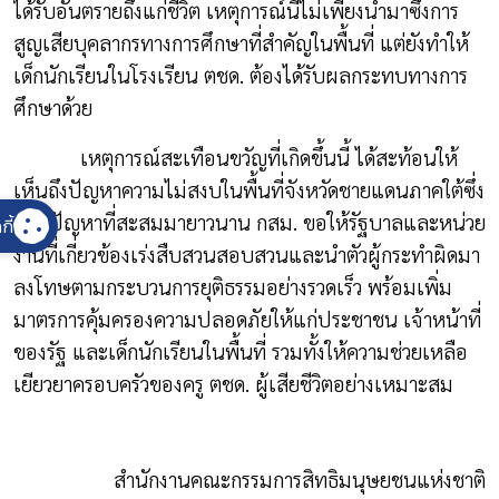
ได้รับอันตรายถึงแก่ชีวิต เหตุการณ์นี้ไม่เพียงนำมาซึ่งการ
สูญเสียบุคลากรทางการศึกษาที่สำคัญในพื้นที่ แต่ยังทำให้
เด็กนักเรียนในโรงเรียน ตชด. ต้องได้รับผลกระทบทางการ
ศึกษาด้วย
เหตุการณ์สะเทือนขวัญที่เกิดขึ้นนี้ ได้สะท้อนให้
เห็นถึงปัญหาความไม่สงบในพื้นที่จังหวัดชายแดนภาคใต้ซึ่ง
เป็นปัญหาที่สะสมมายาวนาน กสม. ขอให้รัฐบาลและหน่วย
กี้
งานที่เกี่ยวข้องเร่งสืบสวนสอบสวนและนำตัวผู้กระทำผิดมา
ลงโทษตามกระบวนการยุติธรรมอย่างรวดเร็ว พร้อมเพิ่ม
มาตรการคุ้มครองความปลอดภัยให้แก่ประชาชน เจ้าหน้าที่
ของรัฐ และเด็กนักเรียนในพื้นที่ รวมทั้งให้ความช่วยเหลือ
เยียวยาครอบครัวของครู ตชด. ผู้เสียชีวิตอย่างเหมาะสม
สำนักงานคณะกรรมการสิทธิมนุษยชนแห่งชาติ