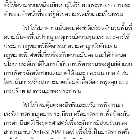
ทั้งให้ความช่วยเหลือเยียวยาผู้ได้รับผลกระทบจากการกระ
ทำของเจ้าหน้าที่ของรัฐด้วยความรวดเร็วและเป็นธรรม
(5) ให้สภาความมั่นคงแห่งชาติเร่งลดจำนวนพื้นที่
ความมั่นคงที่ไม่ปรากฏเหตุการณ์ความรุนแรง และควรใช้
ประมวลกฎหมายวิธีพิจารณาความอาญาบังคับแทน
กฎหมายพิเศษที่เกี่ยวข้องกับความมั่นคง
และให้กำหนด
นโยบายระดับชาติในการกำกับการบริหารงานของศูนย์อำนวย
การบริหารจังหวัดชายแดนภาคใต้
และ กอ.รมน.ภาค 4 สน.
โดยเน้นการสร้างสภาวะแวดล้อมที่เอื้อต่อการพูดคุย และ
การปรึกษาสาธารณะของประชาชน
(6) ให้กรมคุ้มครองสิทธิและเสรีภาพพิจารณา
เร่งรัดการตรากฎหมาย ระเบียบ หรือมาตรการเพื่อป้องกัน
การดำเนินคดีเชิงยุทธศาสตร์เพื่อระงับการมีส่วนร่วมของ
สาธารณชน (
Anti-SLAPP Law)
เพื่อใช้เป็นมาตรการหรือ