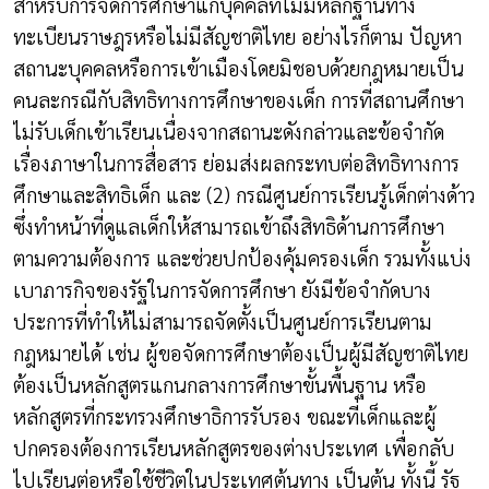
สำหรับการจัดการศึกษาแก่บุคคลที่ไม่มีหลักฐานทาง
ทะเบียนราษฎรหรือไม่มีสัญชาติไทย อย่างไรก็ตาม ปัญหา
สถานะบุคคลหรือการเข้าเมืองโดยมิชอบด้วยกฎหมายเป็น
คนละกรณีกับสิทธิทางการศึกษาของเด็ก การที่สถานศึกษา
ไม่รับเด็กเข้าเรียนเนื่องจากสถานะดังกล่าวและข้อจำกัด
เรื่องภาษาในการสื่อสาร ย่อมส่งผลกระทบต่อสิทธิทางการ
ศึกษาและสิทธิเด็ก และ (2) กรณีศูนย์การเรียนรู้เด็กต่างด้าว
ซึ่งทำหน้าที่ดูแลเด็กให้สามารถเข้าถึงสิทธิด้านการศึกษา
ตามความต้องการ และช่วยปกป้องคุ้มครองเด็ก รวมทั้งแบ่ง
เบาภารกิจของรัฐในการจัดการศึกษา ยังมีข้อจำกัดบาง
ประการที่ทำให้ไม่สามารถจัดตั้งเป็นศูนย์การเรียนตาม
กฎหมายได้ เช่น ผู้ขอจัดการศึกษาต้องเป็นผู้มีสัญชาติไทย
ต้องเป็นหลักสูตรแกนกลางการศึกษาขั้นพื้นฐาน หรือ
หลักสูตรที่กระทรวงศึกษาธิการรับรอง ขณะที่เด็กและผู้
ปกครองต้องการเรียนหลักสูตรของต่างประเทศ เพื่อกลับ
ไปเรียนต่อหรือใช้ชีวิตในประเทศต้นทาง เป็นต้น ทั้งนี้ รัฐ