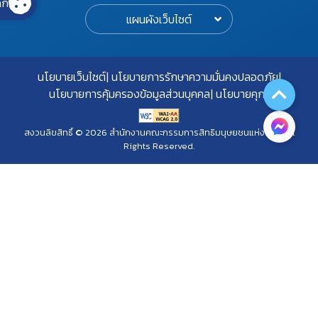
กี้
แผนผังเว็บไซต์
นโยบายเว็บไซต์
นโยบายการรักษาความมั่นคงปลอดภัย
นโยบายการคุ้มครองข้อมูลส่วนบุคคล
นโยบายคุกกี้
สงวนลิขสิทธิ์ © 2026 สำนักงานคณะกรรมการสิทธิมนุษยชนแห่งชาติ. All
Rights Reserved.