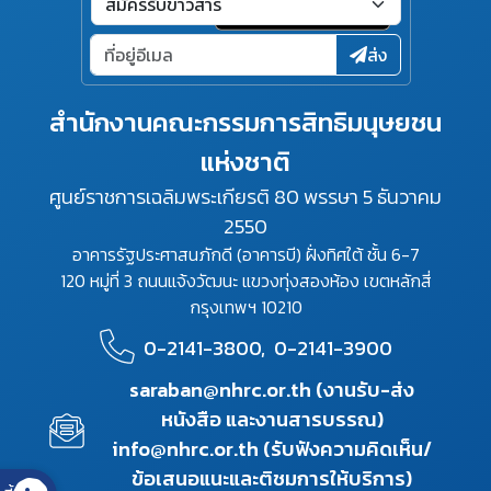
ส่ง
สำนักงานคณะกรรมการสิทธิมนุษยชน
แห่งชาติ
ศูนย์ราชการเฉลิมพระเกียรติ 80 พรรษา 5 ธันวาคม
2550
อาคารรัฐประศาสนภักดี (อาคารบี) ฝั่งทิศใต้ ชั้น 6-7
120 หมู่ที่ 3 ถนนแจ้งวัฒนะ แขวงทุ่งสองห้อง เขตหลักสี่
กรุงเทพฯ 10210
0-2141-3800,
0-2141-3900
saraban@nhrc.or.th (งานรับ-ส่ง
หนังสือ และงานสารบรรณ)
info@nhrc.or.th (รับฟังความคิดเห็น/
ข้อเสนอแนะและติชมการให้บริการ)