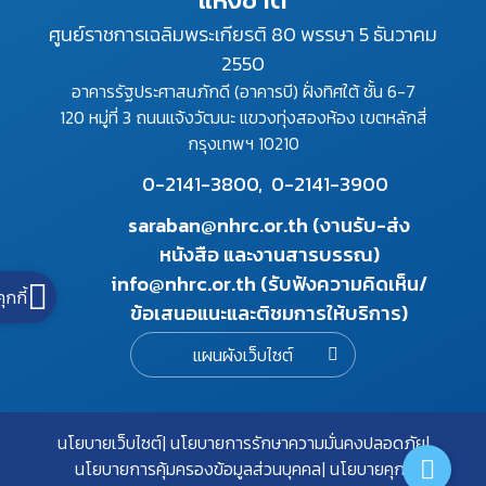
ศูนย์ราชการเฉลิมพระเกียรติ 80 พรรษา 5 ธันวาคม
2550
อาคารรัฐประศาสนภักดี (อาคารบี) ฝั่งทิศใต้ ชั้น 6-7
120 หมู่ที่ 3 ถนนแจ้งวัฒนะ แขวงทุ่งสองห้อง เขตหลักสี่
กรุงเทพฯ 10210
0-2141-3800,
0-2141-3900
saraban@nhrc.or.th (งานรับ-ส่ง
หนังสือ และงานสารบรรณ)
info@nhrc.or.th (รับฟังความคิดเห็น/
คุกกี้
ข้อเสนอแนะและติชมการให้บริการ)
แผนผังเว็บไซต์
นโยบายเว็บไซต์
นโยบายการรักษาความมั่นคงปลอดภัย
นโยบายการคุ้มครองข้อมูลส่วนบุคคล
นโยบายคุกกี้