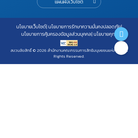
แผนผังเว็บไซต์
นโยบายเว็บไซต์
นโยบายการรักษาความมั่นคงปลอดภัย
นโยบายการคุ้มครองข้อมูลส่วนบุคคล
นโยบายคุกกี้
สงวนลิขสิทธิ์ © 2026 สำนักงานคณะกรรมการสิทธิมนุษยชนแห่งชาติ. All
Rights Reserved.