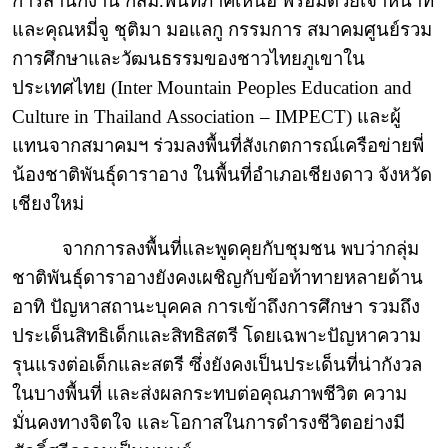
การสำนักงาน กสม.พื้นที่ภาคเหนือ พร้อมด้วยเจ้าหน้าที่
และคุณหมี่จู ชุติมา มอแลกู กรรมการ สมาคมศูนย์รวม
การศึกษาและวัฒนธรรมของชาวไทยภูเขาใน
ประเทศไทย (
Inter Mountain Peoples Education and
Culture in Thailand Association – IMPECT)
และผู้
แทนจากสมาคมฯ ร่วมลงพื้นที่สังเกตการณ์เครือข่ายพี่
น้องชาติพันธุ์ดาราอาง ในพื้นที่อำเภอเชียงดาว จังหวัด
เชียงใหม่
จากการลงพื้นที่และพูดคุยกับชุมชน พบว่ากลุ่ม
ชาติพันธุ์ดาราอางยังคงเผชิญกับข้อท้าทายหลายด้าน
อาทิ ปัญหาสถานะบุคคล การเข้าถึงการศึกษา รวมถึง
ประเด็นสิทธิเด็กและสิทธิสตรี โดยเฉพาะปัญหาความ
รุนแรงต่อเด็กและสตรี ซึ่งยังคงเป็นประเด็นที่น่ากังวล
ในบางพื้นที่ และส่งผลกระทบต่อคุณภาพชีวิต ความ
มั่นคงทางจิตใจ และโอกาสในการดำรงชีวิตอย่างมี