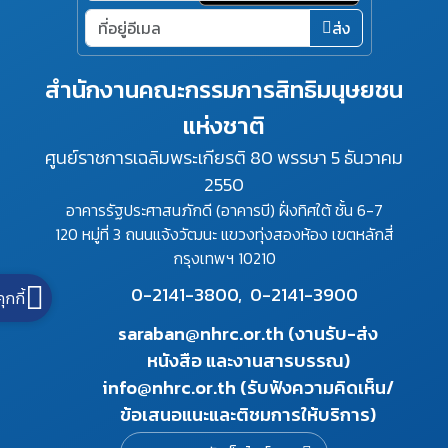
ส่ง
สำนักงานคณะกรรมการสิทธิมนุษยชน
แห่งชาติ
ศูนย์ราชการเฉลิมพระเกียรติ 80 พรรษา 5 ธันวาคม
2550
อาคารรัฐประศาสนภักดี (อาคารบี) ฝั่งทิศใต้ ชั้น 6-7
120 หมู่ที่ 3 ถนนแจ้งวัฒนะ แขวงทุ่งสองห้อง เขตหลักสี่
กรุงเทพฯ 10210
0-2141-3800,
0-2141-3900
คุกกี้
saraban@nhrc.or.th (งานรับ-ส่ง
หนังสือ และงานสารบรรณ)
info@nhrc.or.th (รับฟังความคิดเห็น/
ข้อเสนอแนะและติชมการให้บริการ)