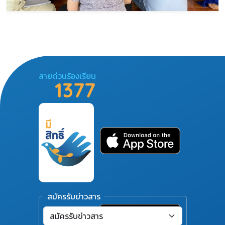
สายด่วนร้องเรียน
1377
สมัครรับข่าวสาร