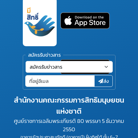
สมัครรับข่าวสาร
ส่ง
สำนักงานคณะกรรมการสิทธิมนุษยชน
แห่งชาติ
ศูนย์ราชการเฉลิมพระเกียรติ 80 พรรษา 5 ธันวาคม
2550
อาคารรัฐประศาสนภักดี (อาคารบี) ฝั่งทิศใต้ ชั้น 6-7