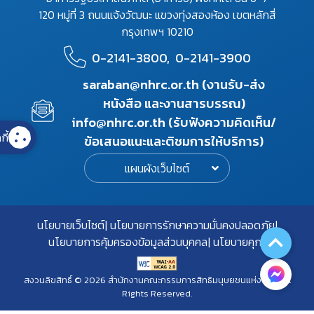
120 หมู่ที่ 3 ถนนแจ้งวัฒนะ แขวงทุ่งสองห้อง เขตหลักสี่
กรุงเทพฯ 10210
0-2141-3800,
0-2141-3900
saraban@nhrc.or.th (งานรับ-ส่ง
หนังสือ และงานสารบรรณ)
info@nhrc.or.th (รับฟังความคิดเห็น/
กี้
ข้อเสนอแนะและติชมการให้บริการ)
แผนผังเว็บไซต์
นโยบายเว็บไซต์
นโยบายการรักษาความมั่นคงปลอดภัย
นโยบายการคุ้มครองข้อมูลส่วนบุคคล
นโยบายคุกกี้
สงวนลิขสิทธิ์ © 2026 สำนักงานคณะกรรมการสิทธิมนุษยชนแห่งชาติ. All
Rights Reserved.