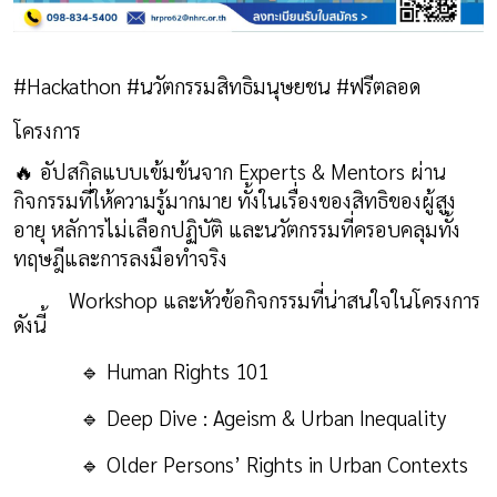
#
Hackathon #
นวัตกรรมสิทธิมนุษยชน
#
ฟรีตลอด
โครงการ
🔥
อัปสกิลแบบเข้มข้นจาก
Experts & Mentors
ผ่าน
กิจกรรมที่ให้ความรู้มากมาย ทั้งในเรื่องของสิทธิของผู้สูง
อายุ หลัการไม่เลือกปฏิบัติ และนวัตกรรมที่ครอบคลุมทั้ง
ทฤษฎีและการลงมือทำจริง
Workshop
และหัวข้อกิจกรรมที่น่าสนใจในโครงการ
ดังนี้
🔹
Human Rights
101
🔹
Deep Dive : Ageism & Urban Inequality
🔹
Older Persons’ Rights in Urban Contexts