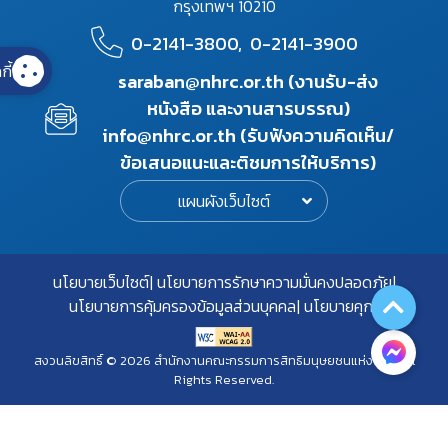
กรุงเทพฯ 10210
0-2141-3800,
0-2141-3900
กี้
saraban@nhrc.or.th (งานรับ-ส่ง
หนังสือ และงานสารบรรณ)
info@nhrc.or.th (รับฟังความคิดเห็น/
ข้อเสนอแนะและติชมการให้บริการ)
แผนผังเว็บไซต์
นโยบายเว็บไซต์
นโยบายการรักษาความมั่นคงปลอดภัย
นโยบายการคุ้มครองข้อมูลส่วนบุคคล
นโยบายคุกกี้
สงวนลิขสิทธิ์ © 2026 สำนักงานคณะกรรมการสิทธิมนุษยชนแห่งชาติ. All
Rights Reserved.