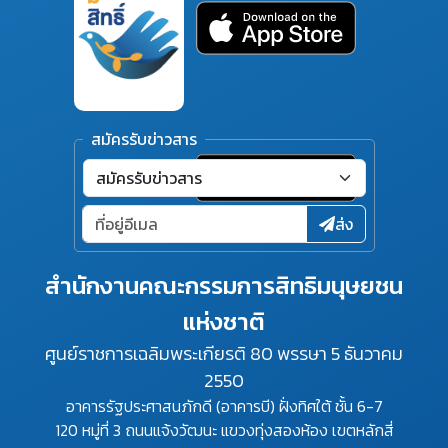
สมัครรับข่าวสาร
ส่ง
สำนักงานคณะกรรมการสิทธิมนุษยชน
แห่งชาติ
ศูนย์ราชการเฉลิมพระเกียรติ 80 พรรษา 5 ธันวาคม
2550
อาคารรัฐประศาสนภักดี (อาคารบี) ฝั่งทิศใต้ ชั้น 6-7
120 หมู่ที่ 3 ถนนแจ้งวัฒนะ แขวงทุ่งสองห้อง เขตหลักสี่