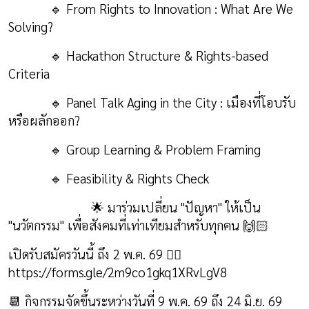
🔹
From Rights to Innovation : What Are We
Solving?
🔹
Hackathon Structure & Rights-based
Criteria
🔹
Panel Talk Aging in the City :
เมืองที่โอบรับ
หรือผลักออก
?
🔹
Group Learning & Problem Framing
🔹
Feasibility & Rights Check
🌟
มาร่วมเปลี่ยน "ปัญหา" ให้เป็น
"นวัตกรรม" เพื่อสังคมที่เท่าเทียมสำหรับทุกคน
🙌🏻
เปิดรับสมัครวันนี้ ถึง 2 พ.ค. 69
👉🏻
https://forms.gle/
2
m
9
co
1
gkq
1
XRvLgV
8
📆
กิจกรรมจัดขึ้นระหว่างวันที่ 9 พ.ค. 69 ถึง 24 มิ.ย. 69