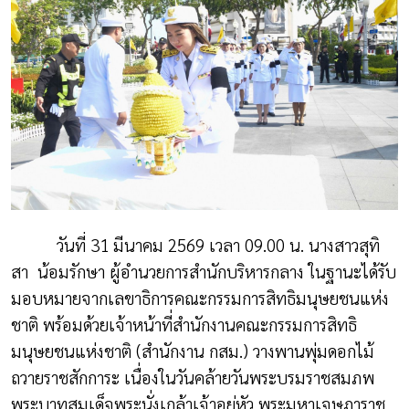
วันที่
31
มีนาคม
2569
เวลา
09.00
น. นางสาวสุทิ
สา
น้อมรักษา ผู้อำนวยการสำนักบริหารกลาง ในฐานะได้รับ
มอบหมายจากเลขาธิการคณะกรรมการสิทธิมนุษยชนแห่ง
ชาติ พร้อมด้วยเจ้าหน้าที่สำนักงานคณะกรรมการสิทธิ
มนุษยชนแห่งชาติ (สำนักงาน กสม.) วางพานพุ่มดอกไม้
ถวายราชสักการะ เนื่องในวันคล้ายวันพระบรมราชสมภพ
พระบาทสมเด็จพระนั่งเกล้าเจ้าอยู่หัว พระมหาเจษฎาราช