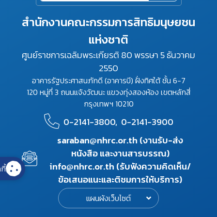
สำนักงานคณะกรรมการสิทธิมนุษยชน
แห่งชาติ
ศูนย์ราชการเฉลิมพระเกียรติ 80 พรรษา 5 ธันวาคม
2550
อาคารรัฐประศาสนภักดี (อาคารบี) ฝั่งทิศใต้ ชั้น 6-7
120 หมู่ที่ 3 ถนนแจ้งวัฒนะ แขวงทุ่งสองห้อง เขตหลักสี่
กรุงเทพฯ 10210
0-2141-3800,
0-2141-3900
saraban@nhrc.or.th (งานรับ-ส่ง
หนังสือ และงานสารบรรณ)
info@nhrc.or.th (รับฟังความคิดเห็น/
กี้
ข้อเสนอแนะและติชมการให้บริการ)
แผนผังเว็บไซต์