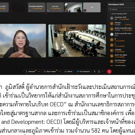
า
ภูมิสวัสดิ์ ผู้อำนวยการสำนักเฝ้าระวังและประเมินสถานก
เข้าร่วมเป็นวิทยากรให้แก่สำนักงานสภาการศึกษาในการประชุม
และความท้าทายในบริบท
OECD”
ณ สำนักงานเลขาธิการสภาการ
ษาไทยสู่มาตรฐานสากล และการเข้าร่วมเป็นสมาชิกองค์การ เพ
n and Development: OECD)
โดยมีผู้บริหารและเจ้าหน้าที่ขอ
ษาในส่วนกลางและภูมิภาคเข้าร่วม รวมจำนวน 582 คน โดยผู้แท