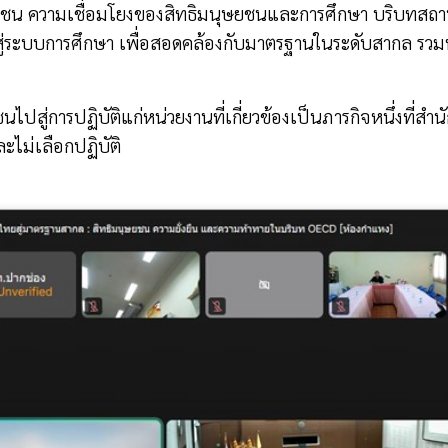
ชน ความเชื่อมโยงของสิทธิมนุษยชนและการศึกษา บริบทสถานก
่ระบบการศึกษา เพื่อสอดคล้องกับมาตรฐานในระดับสากล รวมทั้ง
ษยชนไปสู่การปฏิบัติแก่หน่วยงานที่เกี่ยวข้องเป็นภารกิจหนึ่งที่
ไม่เลือกปฏิบัติ