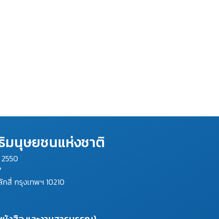
ิมนุษยชนแห่งชาติ
ม 2550
7
ลักสี่ กรุงเทพฯ 10210
งหนังสือ และงานสารบรรณ)