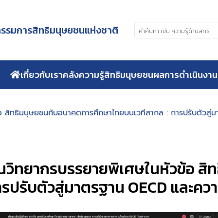
รมการสิทธิมนุษยชนแห่งชาติ
เกี่ยวกับเรา
คลังความรู้สิทธิมนุษยชน
ผลการดำเนินงาน
ข้อ สิทธิมนุษยชนกับอนาคตการศึกษาไทยบนเวทีสากล : การปรับตัวสู
ป็นวิทยากรบรรยายพิเศษในหัวข้อ ส
ารปรับตัวสู่มาตรฐาน OECD และควา