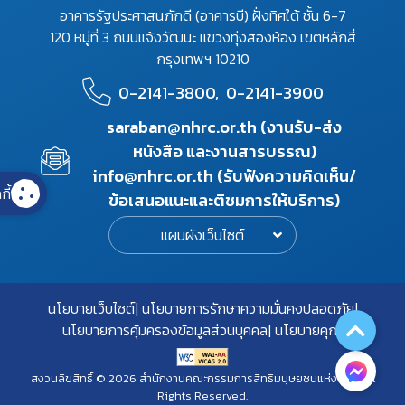
อาคารรัฐประศาสนภักดี (อาคารบี) ฝั่งทิศใต้ ชั้น 6-7
120 หมู่ที่ 3 ถนนแจ้งวัฒนะ แขวงทุ่งสองห้อง เขตหลักสี่
กรุงเทพฯ 10210
0-2141-3800,
0-2141-3900
saraban@nhrc.or.th (งานรับ-ส่ง
หนังสือ และงานสารบรรณ)
info@nhrc.or.th (รับฟังความคิดเห็น/
กี้
ข้อเสนอแนะและติชมการให้บริการ)
แผนผังเว็บไซต์
นโยบายเว็บไซต์
นโยบายการรักษาความมั่นคงปลอดภัย
นโยบายการคุ้มครองข้อมูลส่วนบุคคล
นโยบายคุกกี้
สงวนลิขสิทธิ์ © 2026 สำนักงานคณะกรรมการสิทธิมนุษยชนแห่งชาติ. All
Rights Reserved.