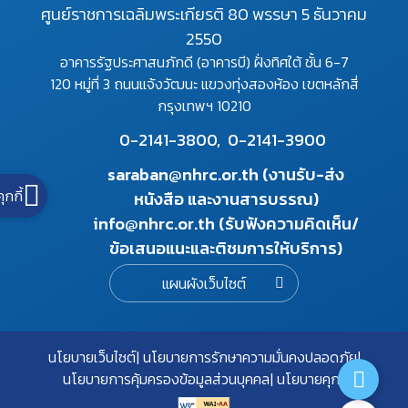
ศูนย์ราชการเฉลิมพระเกียรติ 80 พรรษา 5 ธันวาคม
2550
อาคารรัฐประศาสนภักดี (อาคารบี) ฝั่งทิศใต้ ชั้น 6-7
120 หมู่ที่ 3 ถนนแจ้งวัฒนะ แขวงทุ่งสองห้อง เขตหลักสี่
กรุงเทพฯ 10210
0-2141-3800,
0-2141-3900
saraban@nhrc.or.th (งานรับ-ส่ง
คุกกี้
หนังสือ และงานสารบรรณ)
info@nhrc.or.th (รับฟังความคิดเห็น/
ข้อเสนอแนะและติชมการให้บริการ)
แผนผังเว็บไซต์
นโยบายเว็บไซต์
นโยบายการรักษาความมั่นคงปลอดภัย
นโยบายการคุ้มครองข้อมูลส่วนบุคคล
นโยบายคุกกี้