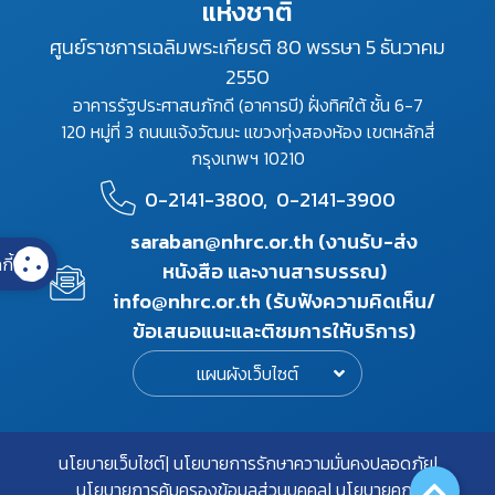
แห่งชาติ
ศูนย์ราชการเฉลิมพระเกียรติ 80 พรรษา 5 ธันวาคม
2550
อาคารรัฐประศาสนภักดี (อาคารบี) ฝั่งทิศใต้ ชั้น 6-7
120 หมู่ที่ 3 ถนนแจ้งวัฒนะ แขวงทุ่งสองห้อง เขตหลักสี่
กรุงเทพฯ 10210
0-2141-3800,
0-2141-3900
saraban@nhrc.or.th (งานรับ-ส่ง
กี้
หนังสือ และงานสารบรรณ)
info@nhrc.or.th (รับฟังความคิดเห็น/
ข้อเสนอแนะและติชมการให้บริการ)
แผนผังเว็บไซต์
นโยบายเว็บไซต์
นโยบายการรักษาความมั่นคงปลอดภัย
นโยบายการคุ้มครองข้อมูลส่วนบุคคล
นโยบายคุกกี้