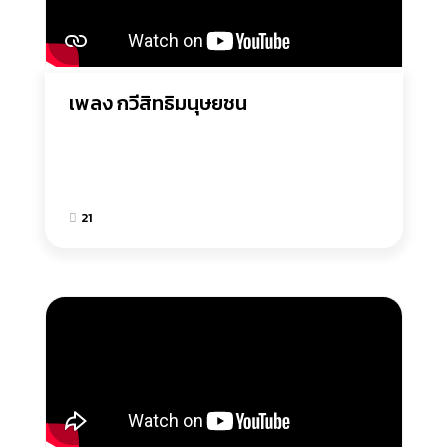
เพลง กวีสิทธิมนุษยชน
21