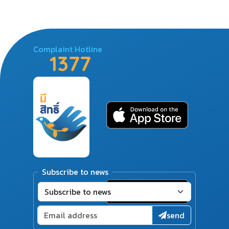
Complaint Hotline
1377
Subscribe to news
send