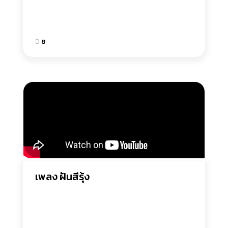
8
เพลง ฝันสีรุ้ง