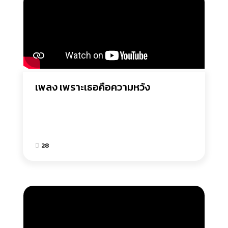
เพลง เพราะเธอคือความหวัง
28