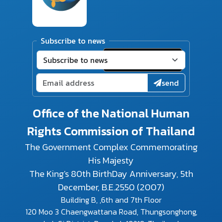
Subscribe to news
send
Office of the National Human
Rights Commission of Thailand
The Government Complex Commemorating
His Majesty
The King's 80th BirthDay Anniversary, 5th
December, B.E.2550 (2007)
Building B, ,6th and 7th Floor
120 Moo 3 Chaengwattana Road, Thungsonghong,