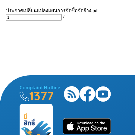
Complaint Hotline
1377