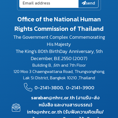
send
Office of the National Human
Rights Commission of Thailand
The Government Complex Commemorating
His Majesty
The King's 80th BirthDay Anniversary, 5th
December, B.E.2550 (2007)
Building B, ,6th and 7th Floor
120 Moo 3 Chaengwattana Road, Thungsonghong,
Lak Si District, Bangkok 10210 ,Thailand
0-2141-3800,
0-2141-3900
saraban@nhrc.or.th (งานรับ-ส่ง
หนังสือ และงานสารบรรณ)
info@nhrc.or.th (รับฟังความคิดเห็น/