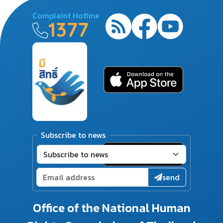
Complaint Hotline
1377
Subscribe to news
send
Office of the National Human