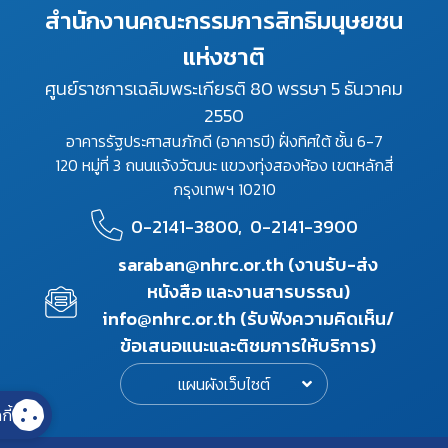
สำนักงานคณะกรรมการสิทธิมนุษยชน
แห่งชาติ
ศูนย์ราชการเฉลิมพระเกียรติ 80 พรรษา 5 ธันวาคม
2550
อาคารรัฐประศาสนภักดี (อาคารบี) ฝั่งทิศใต้ ชั้น 6-7
120 หมู่ที่ 3 ถนนแจ้งวัฒนะ แขวงทุ่งสองห้อง เขตหลักสี่
กรุงเทพฯ 10210
0-2141-3800,
0-2141-3900
saraban@nhrc.or.th (งานรับ-ส่ง
หนังสือ และงานสารบรรณ)
info@nhrc.or.th (รับฟังความคิดเห็น/
ข้อเสนอแนะและติชมการให้บริการ)
แผนผังเว็บไซต์
กี้