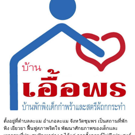
ตั้งอยู่ที่ตำบลละแม อำเภอละแม จังหวัดชุมพร เป็นสถานที่พัก
พิง เยียวยา ฟื้นฟูสภาพจิตใจ พัฒนาศักยภาพของเด็กและ