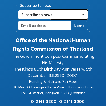
Subscribe to news
send
Office of the National Human
Rights Commission of Thailand
The Government Complex Commemorating
His Majesty
The King's 80th BirthDay Anniversary, 5th
December, B.E.2550 (2007)
Building B, ,6th and 7th Floor
120 Moo 3 Chaengwattana Road, Thungsonghong,
Lak Si District, Bangkok 10210 ,Thailand
0-2141-3800,
0-2141-3900