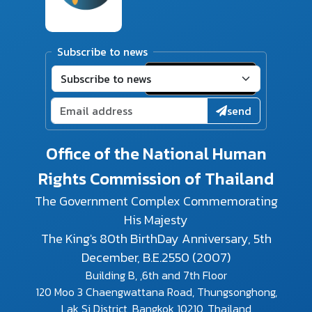
Subscribe to news
send
Office of the National Human
Rights Commission of Thailand
The Government Complex Commemorating
His Majesty
The King's 80th BirthDay Anniversary, 5th
December, B.E.2550 (2007)
Building B, ,6th and 7th Floor
120 Moo 3 Chaengwattana Road, Thungsonghong,
Lak Si District, Bangkok 10210 ,Thailand