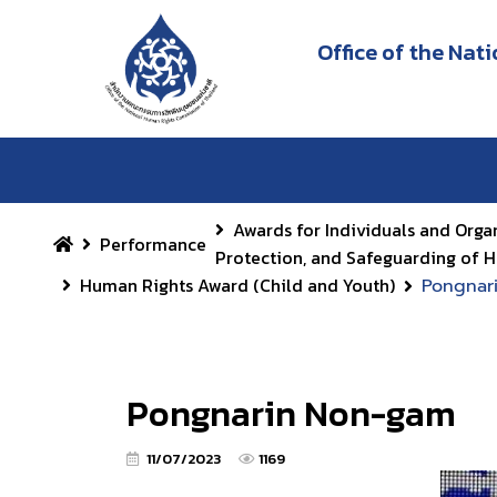
Office of the Na
Awards for Individuals and Orga
Performance
Protection, and Safeguarding of 
Human Rights Award (Child and Youth)
Pongnar
Pongnarin Non-gam
11/07/2023
1169