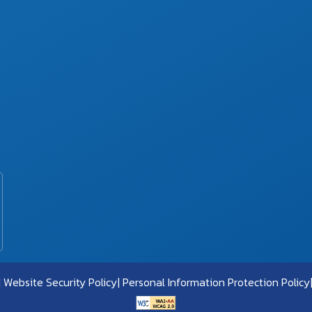
Website Security Policy
Personal Information Protection Policy