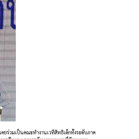
คยร่วมเป็นคณะทำงานเวทีสิทธิเด็กทั้งระดับภาค