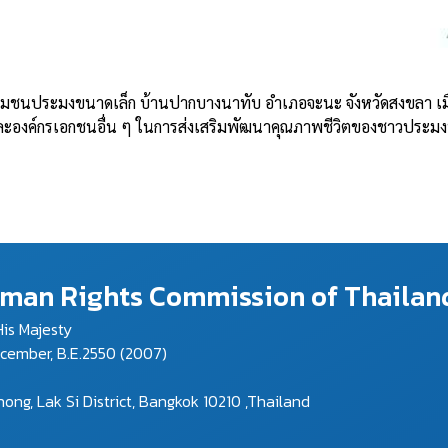
มชนประมงขนาดเล็ก บ้านปากบางนาทับ อำเภอจะนะ จังหวัดสงขลา เมื่
ละองค์กรเอกชนอื่น ๆ ในการส่งเสริมพัฒนาคุณภาพชีวิตของชาวประมงพื้
Human Rights Commission of Thailan
is Majesty
ecember, B.E.2550 (2007)
g, Lak Si District, Bangkok 10210 ,Thailand