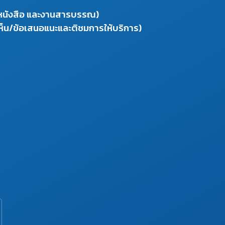
งหนังสือ และงานสารบรรณ)
ห็น/ข้อเสนอแนะและติชมการให้บริการ)