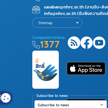
saraban@nhrc.or.th (งานรับ-ส่
info@nhrc.or.th (รับฟังความคิดเ
Sitemap
Complaint Hotline
1377
Subscribe to news
้