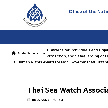
Office of the Na
Awards for Individuals and Orga
Performance
Protection, and Safeguarding of 
Human Rights Award for Non-Governmental Organi
Thai Sea Watch Associ
10/07/2023
1413