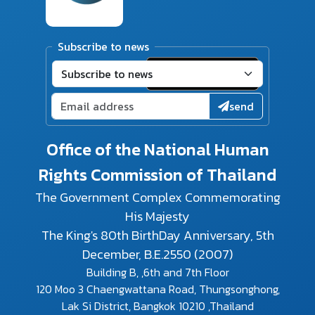
Subscribe to news
send
Office of the National Human
Rights Commission of Thailand
The Government Complex Commemorating
His Majesty
The King's 80th BirthDay Anniversary, 5th
December, B.E.2550 (2007)
Building B, ,6th and 7th Floor
120 Moo 3 Chaengwattana Road, Thungsonghong,
Lak Si District, Bangkok 10210 ,Thailand