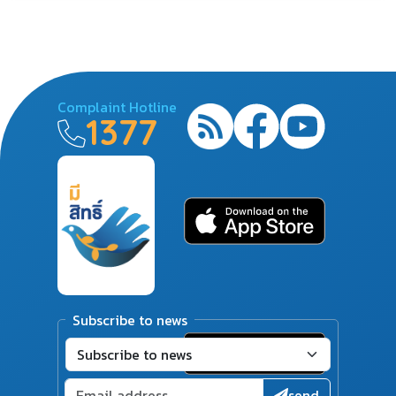
Complaint Hotline
1377
Subscribe to news
send