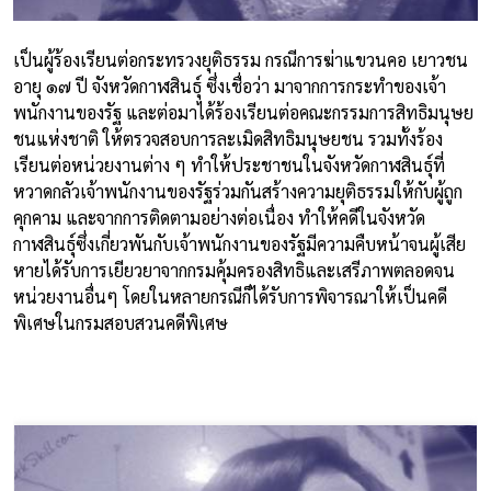
เป็นผู้ร้องเรียนต่อกระทรวงยุติธรรม กรณีการฆ่าแขวนคอ เยาวชน
อายุ ๑๗ ปี จังหวัดกาฬสินธุ์ ซึ่งเชื่อว่า มาจากการกระทำของเจ้า
พนักงานของรัฐ และต่อมาได้ร้องเรียนต่อคณะกรรมการสิทธิมนุษย
ชนแห่งชาติ ให้ตรวจสอบการละเมิดสิทธิมนุษยชน รวมทั้งร้อง
เรียนต่อหน่วยงานต่าง ๆ ทำให้ประชาชนในจังหวัดกาฬสินธุ์ที่
หวาดกลัวเจ้าพนักงานของรัฐร่วมกันสร้างความยุติธรรมให้กับผู้ถูก
คุกคาม และจากการติดตามอย่างต่อเนื่อง ทำให้คดีในจังหวัด
กาฬสินธุ์ซึ่งเกี่ยวพันกับเจ้าพนักงานของรัฐมีความคืบหน้าจนผู้เสีย
หายได้รับการเยียวยาจากกรมคุ้มครองสิทธิและเสรีภาพตลอดจน
หน่วยงานอื่นๆ โดยในหลายกรณีก็ได้รับการพิจารณาให้เป็นคดี
พิเศษในกรมสอบสวนคดีพิเศษ