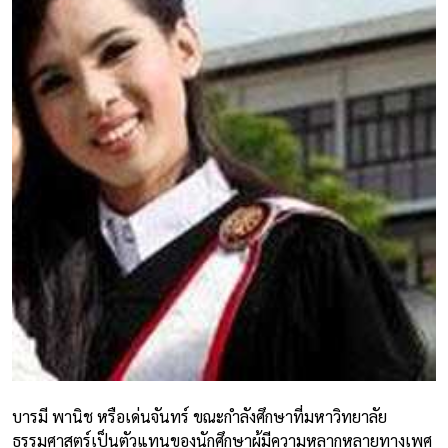
บารมี พานิช หรือเด่นจันทร์ ขณะกำลังศึกษาที่มหาวิทยาลัย
ธรรมศาสตร์เป็นตัวแทนของนักศึกษาผู้มีความหลากหลายทางเพศ