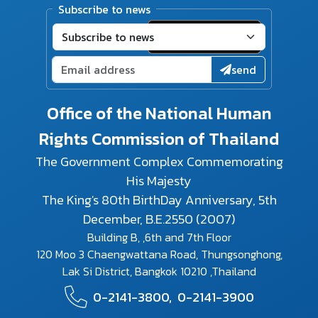
Subscribe to news
send
Office of the National Human
Rights Commission of Thailand
The Government Complex Commemorating
His Majesty
The King's 80th BirthDay Anniversary, 5th
December, B.E.2550 (2007)
Building B, ,6th and 7th Floor
120 Moo 3 Chaengwattana Road, Thungsonghong,
Lak Si District, Bangkok 10210 ,Thailand
0-2141-3800,
0-2141-3900