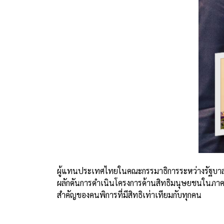
ผู้แทนประเทศไทยในคณะกรรมาธิการระหว่างรัฐบาลอ
ผลักดันการดำเนินโครงการด้านสิทธิมนุษยชนในภา
สำคัญของคนพิการที่มีสิทธิเท่าเทียมกับทุกคน