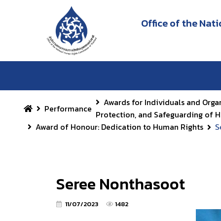
Office of the Na
Awards for Individuals and Orga
Performance
Protection, and Safeguarding of 
Award of Honour: Dedication to Human Rights
S
Seree Nonthasoot
11/07/2023
1482