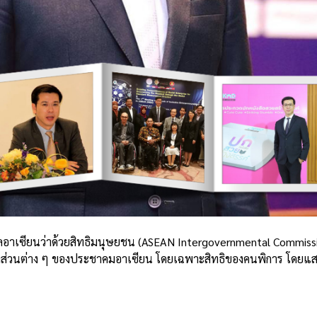
าเซียนว่าด้วยสิทธิมนุษยชน (ASEAN Intergovernmental Commission
คส่วนต่าง ๆ ของประชาคมอาเซียน โดยเฉพาะสิทธิของคนพิการ โดยแส