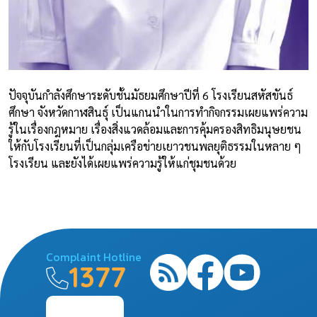
ปัจจุบันกำลังศึกษาระดับชั้นมัธยมศึกษาปีที่ 6 โรงเรียนสหัสขันธ์
ศึกษา จังหวัดกาฬสินธุ์ เป็นแกนนำในการทำกิจกรรมเผยแพร่ความ
รู้ในเรื่องกฎหมาย เรื่องสิ่งแวดล้อมและการคุ้มครองสิทธิมนุษยชน
ให้กับโรงเรียนที่เป็นกลุ่มเครือข่ายเยาวชนพลยุติธรรมในหลาย ๆ
โรงเรียน และยังได้เผยแพร่ความรู้ให้แก่ชุมชนด้วย
Complaint Hotline
1377