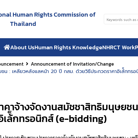
tional Human Rights Commission of
Thailand
About Us
Human Rights Knowledge
NHRCT Work
P
ouncement
Announcement of Invitation/Change
น : เหลียวหลังแลหน้า 20 ปี กสม. ด้วยวิธีประกวดราคาอิเล้็กทรอ
าจ้างจัดงานสมัชชาสิทธิมนุษยชน :
ิเล้็กทรอนิกส์ (e-bidding)
าศเชิญชวนประกวดราคาจ้างจัดงานสมัชชาสิทธิมนุษยชน : เหลียวหลั