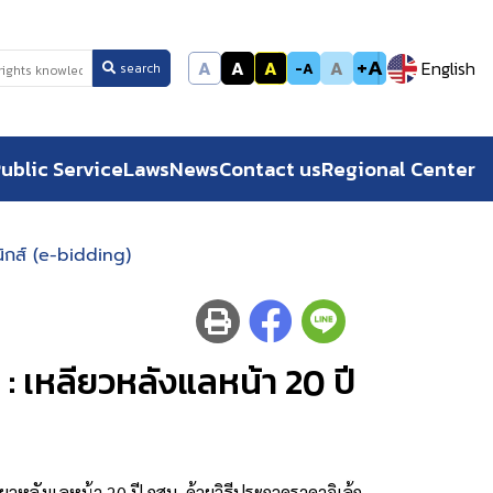
+A
A
A
A
A
English
-A
search
ublic Service
Laws
News
Contact us
Regional Center
นิกส์ (e-bidding)
 เหลียวหลังแลหน้า 20 ปี
งแลหน้า 20 ปี กสม. ด้วยวิธีประกวดราคาอิเล้็ก