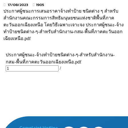
17/08/2023
1905
ประกาศผู้ชนะการเสนอราคาจ้างทำป้าย ชนิดต่าง ๆ สำหรับ
สำนักงานคณะกรรมการสิทธิมนุษยชนแห่งชาติพื้นที่ภาค
ตะวันออกเฉียงเหนือ โดยวิธีเฉพาะเจาะจง
ประกาศผู้ชนเะ-จ้าง
ทำป้ายชนิดต่าง-ๆ-สำหรับสำนักงาน-กสม-พื้นที่ภาคตะวันออก
เฉียงเหนือ.pdf
Complaint Hotline