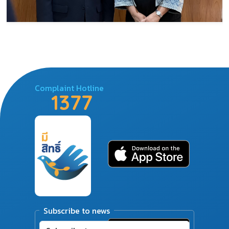
Complaint Hotline
1377
Subscribe to news