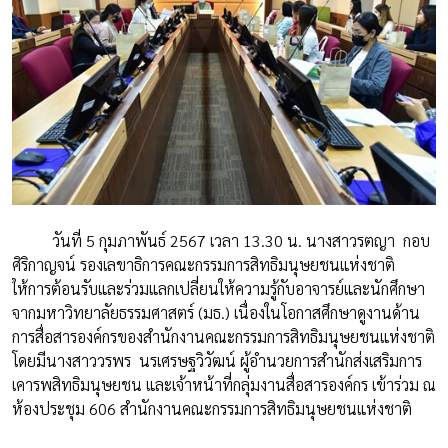
วันที่ 5 กุมภาพันธ์ 2567 เวลา 13.30 น. นางสาวรตญา กอบ
ศิริกาญจน์ รองเลขาธิการคณะกรรมการสิทธิมนุษยชนแห่งชาติ
ให้การต้อนรับและร่วมแลกเปลี่ยนให้ความรู้กับอาจารย์และนักศึกษา
จากมหาวิทยาลัยธรรมศาสตร์ (มธ.) เนื่องในโอกาสศึกษาดูงานด้าน
การสื่อสารองค์กรของสำนักงานคณะกรรมการสิทธิมนุษยชนแห่งชาติ
โดยมีนางสาววรพร นรเศรษฐวิวัฒน์ ผู้อำนวยการสำนักส่งเสริมการ
เคารพสิทธิมนุษยชน และเจ้าหน้าที่กลุ่มงานสื่อสารองค์กร เข้าร่วม ณ
ห้องประชุม 606 สำนักงานคณะกรรมการสิทธิมนุษยชนแห่งชาติ