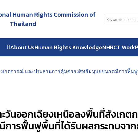
tional Human Rights Commission of
Thailand
About Us
Human Rights Knowledge
NHRCT Work
P
ที่สังเกตการณ์ และประสานการคุ้มครองสิทธิมนุษยชนกรณีการฟื้น
คตะวันออกเฉียงเหนือลงพื้นที่สังเก
ีการฟื้นฟูพื้นที่ได้รับผลกระทบจ
ย