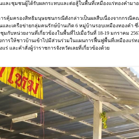
านและชุมชนผู้ได้รับผลกระทบและต่อสู้ในพื้นที่เหมืองแร่ทองคำม
ารคุ้มครองสิทธิมนุษยชนกรณีดังกล่าวเป็นผลสืบเนื่องจากกรณีค
และเครือข่ายกลุ่มคนรักษ์บ้านเกิด 6 หมู่บ้านรอบเหมืองทองคำ 
ับหน่วยงานที่เกี่ยวข้องในพื้นที่ไปเมื่อวันที่ 18-19 มกราคม 2567 
งการให้ชาวบ้านเข้าไปมีส่วนร่วมในแผนการฟื้นฟูพื้นที่เหมืองแร่
และคำสั่งผู้ว่าราชการจังหวัดเลยที่เกี่ยวข้องด้วย