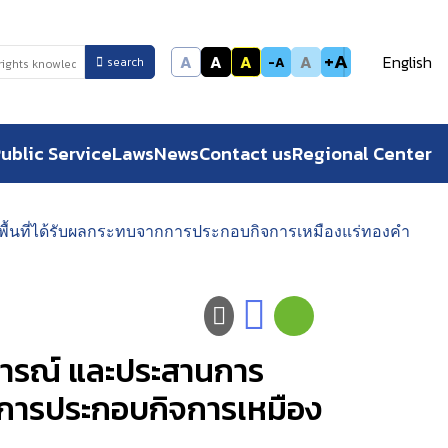
+A
A
A
A
A
English
-A
search
ublic Service
Laws
News
Contact us
Regional Center
ฟูพื้นที่ได้รับผลกระทบจากการประกอบกิจการเหมืองแร่ทองคำ
ตการณ์ และประสานการ
ากการประกอบกิจการเหมือง