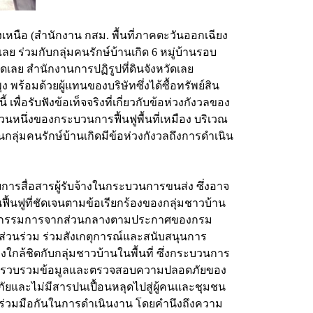
เหนือ (สำนักงาน กสม. พื้นที่ภาคตะวันออกเฉียง
ย ร่วมกับกลุ่มคนรักษ์บ้านเกิด 6 หมู่บ้านรอบ
เลย สำนักงานการปฏิรูปที่ดินจังหวัดเลย
พร้อมด้วยผู้แทนของบริษัทซึ่งได้ซื้อทรัพย์สิน
่อรับฟังข้อเท็จจริงที่เกี่ยวกับข้อห่วงกังวลของ
นหนึ่งของกระบวนการฟื้นฟูพื้นที่เหมือง บริเวณ
กลุ่มคนรักษ์บ้านเกิดมีข้อห่วงกังวลถึงการดำเนิน
การสื่อสารผู้รับจ้างในกระบวนการขนส่ง ซึ่งอาจ
้นฟูที่ชัดเจนตามข้อเรียกร้องของกลุ่มชาวบ้าน
ให้คณะกรรมการจากส่วนกลางตามประกาศของกรม
่วนร่วม ร่วมสังเกตุการณ์และสนับสนุนการ
กล้ชิดกับกลุ่มชาวบ้านในพื้นที่ ซึ่งกระบวนการ
ห้มีการรวบรวมข้อมูลและตรวจสอบความปลอดภัยของ
ดภัยและไม่มีสารปนเปื้อนหลุดไปสู่ผู้คนและชุมชน
ารร่วมมือกันในการดำเนินงาน โดยคำนึงถึงความ