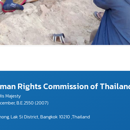
Human Rights Commission of Thailan
is Majesty
ecember, B.E.2550 (2007)
g, Lak Si District, Bangkok 10210 ,Thailand