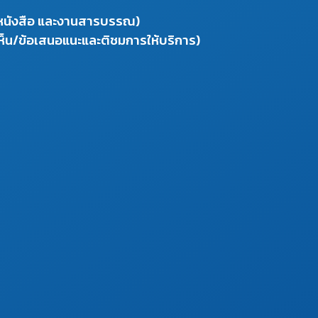
งหนังสือ และงานสารบรรณ)
ห็น/ข้อเสนอแนะและติชมการให้บริการ)