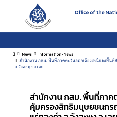
Office of the Na
News
Information-News
สำนักงาน กสม. พื้นที่ภาคตะวันออกเฉียงเหนือลงพื้น
อ.วังสะพุง จ.เลย
สำนักงาน กสม. พื้นที่ภา
คุ้มครองสิทธิมนุษยชนกรณ
แร่ทองคำ อ.วังสะพุง จ.เล