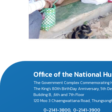
Office of the National 
The Government Complex Commemorating H
The King's 80th BirthDay Anniversary, 5th D
Building B, ,6th and 7th Floor
120 Moo 3 Chaengwattana Road, Thungsonghon
0-2141-3800,
0-2141-3900