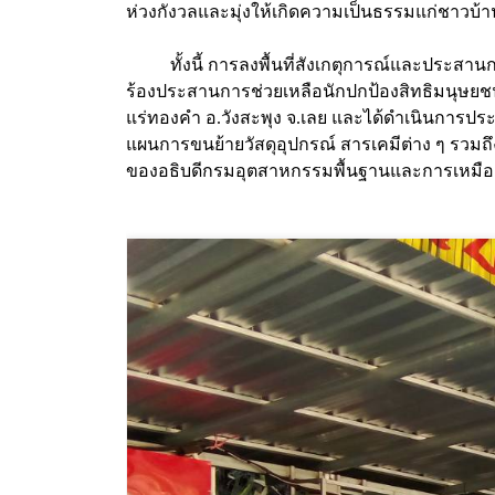
ห่วงกังวลและมุ่งให้เกิดความเป็นธรรมแก่ชาวบ้
ทั้งนี้ การลงพื้นที่สังเกตุการณ์และประสานก
ร้องประสานการช่วยเหลือนักปกป้องสิทธิมนุษยชน
แร่ทองคำ อ.วังสะพุง จ.เลย และได้ดำเนินการประชุมก
แผนการขนย้ายวัสดุอุปกรณ์ สารเคมีต่าง ๆ รวมถึ
ของอธิบดีกรมอุตสาหกรรมพื้นฐานและการเหมืองแร่ 