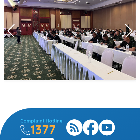
Complaint Hotline
1377