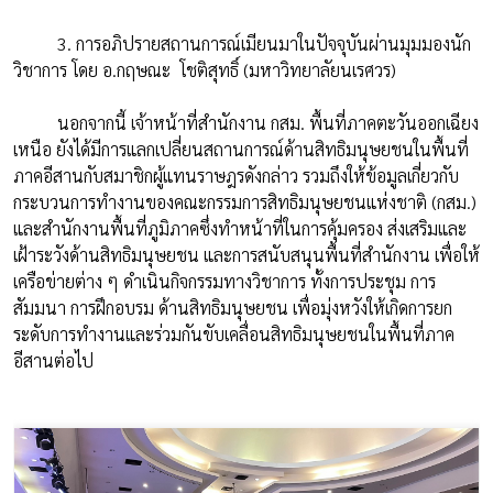
3. การอภิปรายสถานการณ์เมียนมาในปัจจุบันผ่านมุมมองนัก
วิชาการ โดย อ.กฤษณะ โชติสุทธิ์ (มหาวิทยาลัยนเรศวร)
นอกจากนี้ เจ้าหน้าที่สำนักงาน กสม. พื้นที่ภาคตะวันออกเฉียง
เหนือ ยังได้มีการแลกเปลี่ยนสถานการณ์ด้านสิทธิมนุษยชนในพื้นที่
ภาคอีสานกับสมาชิกผู้แทนราษฎรดังกล่าว รวมถึงให้ข้อมูลเกี่ยวกับ
กระบวนการทำงานของคณะกรรมการสิทธิมนุษยชนแห่งชาติ (กสม.)
และสำนักงานพื้นที่ภูมิภาคซึ่งทำหน้าที่ในการคุ้มครอง ส่งเสริมและ
เฝ้าระวังด้านสิทธิมนุษยชน และการสนับสนุนพื้นที่สำนักงาน เพื่อให้
เครือข่ายต่าง ๆ ดำเนินกิจกรรมทางวิชาการ ทั้งการประชุม การ
สัมมนา การฝึกอบรม ด้านสิทธิมนุษยชน เพื่อมุ่งหวังให้เกิดการยก
ระดับการทำงานและร่วมกันขับเคลื่อนสิทธิมนุษยชนในพื้นที่ภาค
อีสานต่อไป