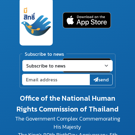
Subscribe to news
send
Office of the National Human
Rights Commission of Thailand
The Government Complex Commemorating
His Majesty
The King's 80th BirthDay Anniversary, 5th