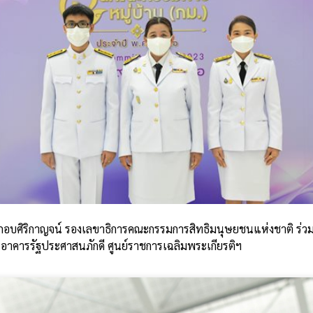
กอบศิริกาญจน์ รองเลขาธิการคณะกรรมการสิทธิมนุษยชนแห่งชาติ ร่วม
อาคารรัฐประศาสนภักดี ศูนย์ราชการเฉลิมพระเกียรติฯ