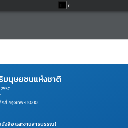
ิมนุษยชนแห่งชาติ
ม 2550
7
ลักสี่ กรุงเทพฯ 10210
งหนังสือ และงานสารบรรณ)