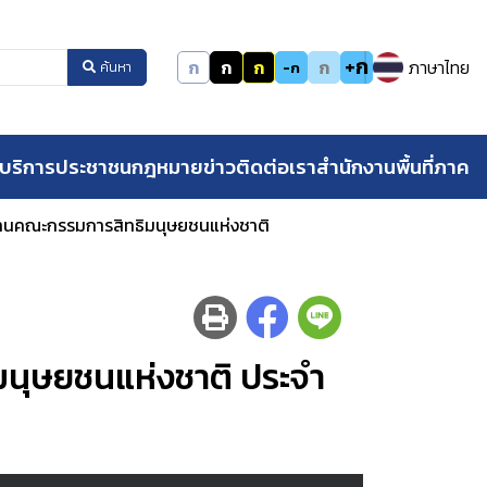
+ก
ก
ก
ก
ก
ภาษาไทย
-ก
ค้นหา
บริการประชาชน
กฎหมาย
ข่าว
ติดต่อเรา
สำนักงานพื้นที่ภาค
งานคณะกรรมการสิทธิมนุษยชนแห่งชาติ
มนุษยชนแห่งชาติ ประจำ