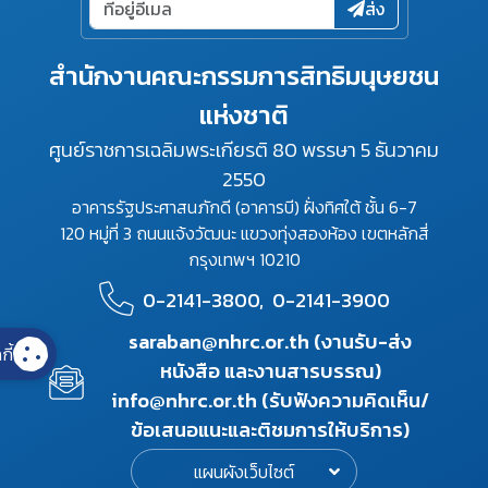
ส่ง
สำนักงานคณะกรรมการสิทธิมนุษยชน
แห่งชาติ
ศูนย์ราชการเฉลิมพระเกียรติ 80 พรรษา 5 ธันวาคม
2550
อาคารรัฐประศาสนภักดี (อาคารบี) ฝั่งทิศใต้ ชั้น 6-7
120 หมู่ที่ 3 ถนนแจ้งวัฒนะ แขวงทุ่งสองห้อง เขตหลักสี่
กรุงเทพฯ 10210
0-2141-3800,
0-2141-3900
saraban@nhrc.or.th (งานรับ-ส่ง
กี้
หนังสือ และงานสารบรรณ)
info@nhrc.or.th (รับฟังความคิดเห็น/
ข้อเสนอแนะและติชมการให้บริการ)
แผนผังเว็บไซต์