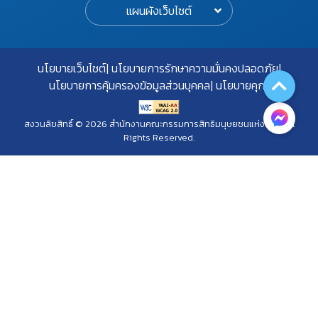
แผนผังเว็บไซต์
นโยบายเว็บไซต์
นโยบายการรักษาความมั่นคงปลอดภัย
นโยบายการคุ้มครองข้อมูลส่วนบุคคล
นโยบายคุกกี้
สงวนลิขสิทธิ์ © 2026 สำนักงานคณะกรรมการสิทธิมนุษยชนแห่งชาติ. All
Rights Reserved.