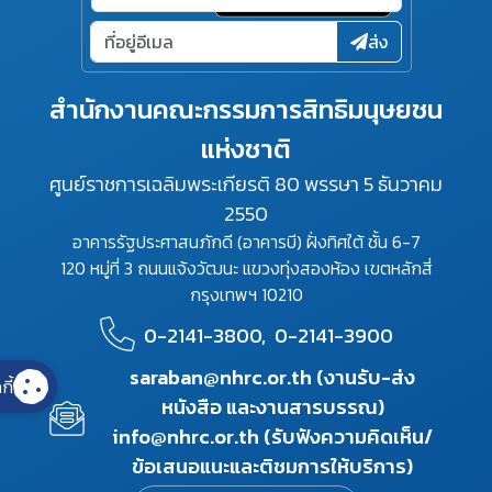
ส่ง
สำนักงานคณะกรรมการสิทธิมนุษยชน
แห่งชาติ
ศูนย์ราชการเฉลิมพระเกียรติ 80 พรรษา 5 ธันวาคม
2550
อาคารรัฐประศาสนภักดี (อาคารบี) ฝั่งทิศใต้ ชั้น 6-7
120 หมู่ที่ 3 ถนนแจ้งวัฒนะ แขวงทุ่งสองห้อง เขตหลักสี่
กรุงเทพฯ 10210
0-2141-3800,
0-2141-3900
saraban@nhrc.or.th (งานรับ-ส่ง
กี้
หนังสือ และงานสารบรรณ)
info@nhrc.or.th (รับฟังความคิดเห็น/
ข้อเสนอแนะและติชมการให้บริการ)