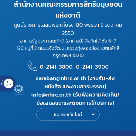
สำนักงานคณะกรรมการสิทธิมนุษยชน
แห่งชาติ
ศูนย์ราชการเฉลิมพระเกียรติ 80 พรรษา 5 ธันวาคม
2550
อาคารรัฐประศาสนภักดี (อาคารบี) ฝั่งทิศใต้ ชั้น 6-7
120 หมู่ที่ 3 ถนนแจ้งวัฒนะ แขวงทุ่งสองห้อง เขตหลักสี่
กรุงเทพฯ 10210
0-2141-3800,
0-2141-3900
saraban@nhrc.or.th (งานรับ-ส่ง
กี้
หนังสือ และงานสารบรรณ)
info@nhrc.or.th (รับฟังความคิดเห็น/
ข้อเสนอแนะและติชมการให้บริการ)
แผนผังเว็บไซต์