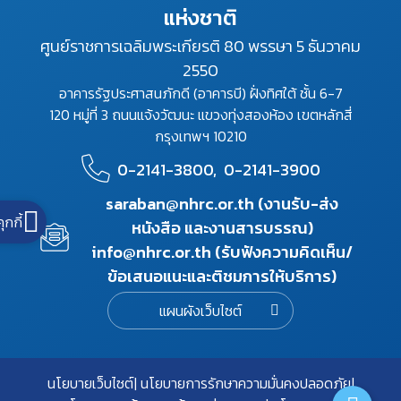
แห่งชาติ
ศูนย์ราชการเฉลิมพระเกียรติ 80 พรรษา 5 ธันวาคม
2550
อาคารรัฐประศาสนภักดี (อาคารบี) ฝั่งทิศใต้ ชั้น 6-7
120 หมู่ที่ 3 ถนนแจ้งวัฒนะ แขวงทุ่งสองห้อง เขตหลักสี่
กรุงเทพฯ 10210
0-2141-3800,
0-2141-3900
saraban@nhrc.or.th (งานรับ-ส่ง
คุกกี้
หนังสือ และงานสารบรรณ)
info@nhrc.or.th (รับฟังความคิดเห็น/
ข้อเสนอแนะและติชมการให้บริการ)
แผนผังเว็บไซต์
นโยบายเว็บไซต์
นโยบายการรักษาความมั่นคงปลอดภัย