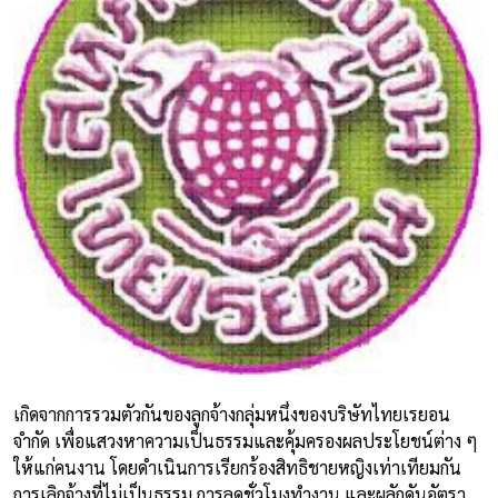
เกิดจากการรวมตัวกันของลูกจ้างกลุ่มหนึ่งของบริษัทไทยเรยอน
จำกัด เพื่อแสวงหาความเป็นธรรมและคุ้มครองผลประโยชน์ต่าง ๆ
ให้แก่คนงาน โดยดำเนินการเรียกร้องสิทธิชายหญิงเท่าเทียมกัน
การเลิกจ้างที่ไม่เป็นธรรม การลดชั่วโมงทำงาน และผลักดันอัตรา