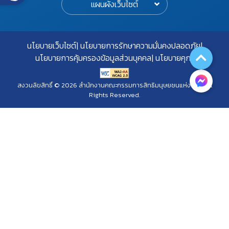
แผนผังเว็บไซต์
นโยบายเว็บไซต์
นโยบายการรักษาความมั่นคงปลอดภัย
นโยบายการคุ้มครองข้อมูลส่วนบุคคล
นโยบายคุกกี้
สงวนลิขสิทธิ์ © 2026 สำนักงานคณะกรรมการสิทธิมนุษยชนแห่งชาติ. All
Rights Reserved.