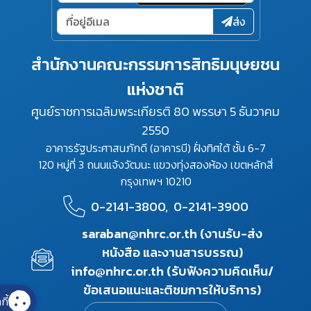
ส่ง
สำนักงานคณะกรรมการสิทธิมนุษยชน
แห่งชาติ
ศูนย์ราชการเฉลิมพระเกียรติ 80 พรรษา 5 ธันวาคม
2550
อาคารรัฐประศาสนภักดี (อาคารบี) ฝั่งทิศใต้ ชั้น 6-7
120 หมู่ที่ 3 ถนนแจ้งวัฒนะ แขวงทุ่งสองห้อง เขตหลักสี่
กรุงเทพฯ 10210
0-2141-3800,
0-2141-3900
saraban@nhrc.or.th (งานรับ-ส่ง
หนังสือ และงานสารบรรณ)
info@nhrc.or.th (รับฟังความคิดเห็น/
ข้อเสนอแนะและติชมการให้บริการ)
กี้