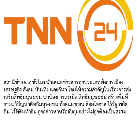
สถานีข่าว ๒๔ ชั่วโมง นำเสนอข่าวสารทุกประเภททั้งการเมือง
เศรษฐกิจ สังคม บันเทิง และกีฬา โดยให้ความสำคัญในเรื่องการส่ง
เสริมสิทธิมนุษยชน ปกป้องการละเมิด สิทธิมนุษยชน สร้างพื้นที่
การแก้ปัญหาสิทธิมนุษยชน ทั้งคนยากจน ด้อยโอกาส ไร้รัฐ พลัด
ถิ่น ไร้ที่ดินทำกิน ถูกกล่าวหาหรือจับกุมอย่างไม่ถูกต้องเป็นธรรม