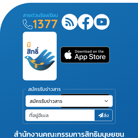
สายด่วนร้องเรียน
1377
สมัครรับข่าวสาร
ส่ง
สำนักงานคณะกรรมการสิทธิมนุษยชน