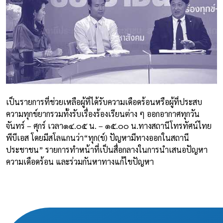
เป็นรายการที่ช่วยเหลือผู้ที่ได้รับความเดือดร้อนหรือผู้ที่ประสบ
ความทุกข์ยากรวมทั้งรับเรื่องร้องเรียนต่าง ๆ ออกอากาศทุกวัน
จันทร์ – ศุกร์ เวลา๑๔.๐๕ น. – ๑๕.๐๐ น.ทางสถานีโทรทัศน์ไทย
พีบีเอส โดยมีสโลแกนว่า“ทุก(ข์) ปัญหามีทางออกในสถานี
ประชาชน” รายการทำหน้าที่เป็นสื่อกลางในการนำเสนอปัญหา
ความเดือดร้อน และร่วมกันหาทางแก้ไขปัญหา